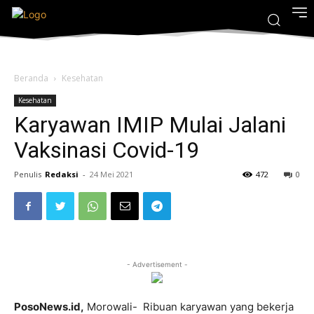
Beranda
Kesehatan
Kesehatan
Karyawan IMIP Mulai Jalani
Vaksinasi Covid-19
Penulis
Redaksi
-
24 Mei 2021
472
0
- Advertisement -
PosoNews.id,
Morowali- Ribuan karyawan yang bekerja