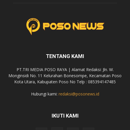
TENTANG KAMI
PT.TRI MEDIA POSO RAYA | Alamat Redaksi: Jln. W.
Monginsidi No. 11 Kelurahan Bonesompe, Kecamatan Poso
Kota Utara, Kabupaten Poso No Telp : 085394147485
Hubungi kami:
redaksi@posonews.id
IKUTI KAMI