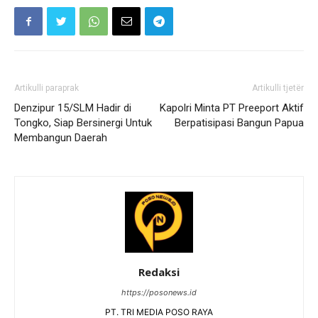
Artikulli paraprak
Artikulli tjetër
Denzipur 15/SLM Hadir di
Kapolri Minta PT Preeport Aktif
Tongko, Siap Bersinergi Untuk
Berpatisipasi Bangun Papua
Membangun Daerah
Redaksi
https://posonews.id
PT. TRI MEDIA POSO RAYA