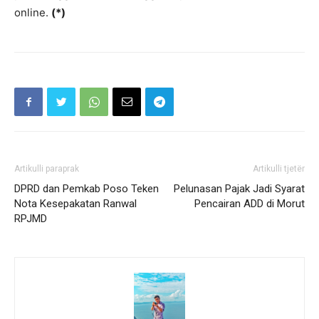
online.
(*)
Artikulli paraprak
Artikulli tjetër
DPRD dan Pemkab Poso Teken
Pelunasan Pajak Jadi Syarat
Nota Kesepakatan Ranwal
Pencairan ADD di Morut
RPJMD