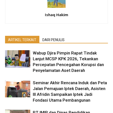
Ishaq Hakim
ARTIKEL TERKAIT
DARI PENULIS
Wabup Djira Pimpin Rapat Tindak
Lanjut MCSP KPK 2026, Tekankan
Percepatan Pencegahan Korupsi dan
Penyelamatan Aset Daerah
Seminar Akhir Rencana Induk dan Peta
Jalan Pemajuan Iptek Daerah, Asisten
III Afridin Sampaikan Iptek Jadi
Fondasi Utama Pembangunan
PT IMIP dan Dinas Pendidikan