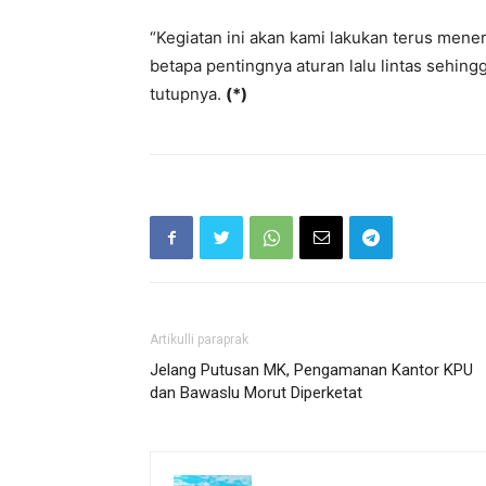
“Kegiatan ini akan kami lakukan terus mene
betapa pentingnya aturan lalu lintas sehingg
tutupnya.
(*)
Artikulli paraprak
Jelang Putusan MK, Pengamanan Kantor KPU
dan Bawaslu Morut Diperketat