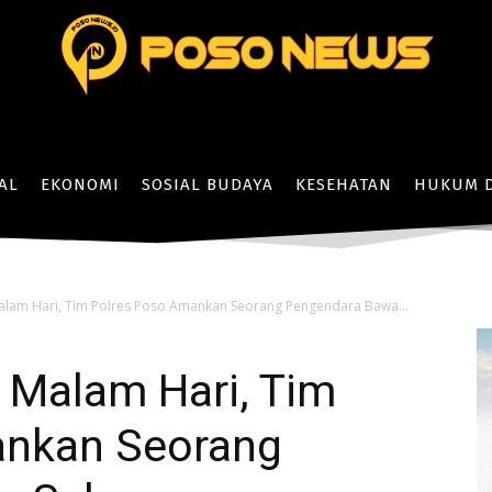
AL
EKONOMI
SOSIAL BUDAYA
KESEHATAN
HUKUM D
Malam Hari, Tim Polres Poso Amankan Seorang Pengendara Bawa...
 Malam Hari, Tim
ankan Seorang