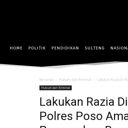
HOME
POLITIK
PENDIDIKAN
SULTENG
NASION
Beranda
Hukum dan Kriminal
Lakukan Razia Di 
Hukum dan Kriminal
Lakukan Razia Di
Polres Poso Am