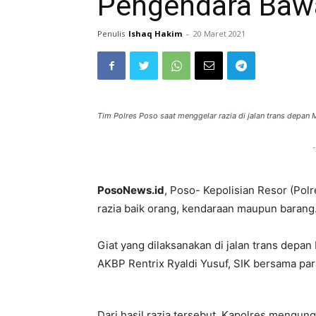
Pengendara Baw
Penulis
Ishaq Hakim
-
20 Maret 2021
Tim Polres Poso saat menggelar razia di jalan trans depan
-
PosoNews.id
, Poso- Kepolisian Resor (Pol
razia baik orang, kendaraan maupun barang
Giat yang dilaksanakan di jalan trans depa
AKBP Rentrix Ryaldi Yusuf, SIK bersama par
Dari hasil razia tersebut, Kapolres mengung