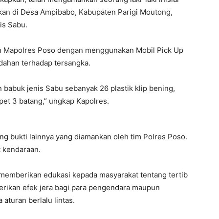
kan di Desa Ampibabo, Kabupaten Parigi Moutong,
is Sabu.
pan Mapolres Poso dengan menggunakan Mobil Pick Up
dahan terhadap tersangka.
babuk jenis Sabu sebanyak 26 plastik klip bening,
ipet 3 batang,” ungkap Kapolres.
ng bukti lainnya yang diamankan oleh tim Polres Poso.
t kendaraan.
memberikan edukasi kepada masyarakat tentang tertib
mberikan efek jera bagi para pengendara maupun
aturan berlalu lintas.