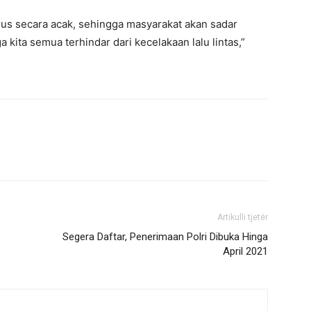
rus secara acak, sehingga masyarakat akan sadar
a kita semua terhindar dari kecelakaan lalu lintas,”
Artikulli tjetër
Segera Daftar, Penerimaan Polri Dibuka Hinga
April 2021