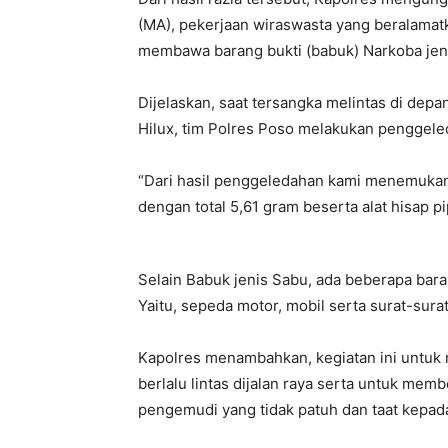
(MA), pekerjaan wiraswasta yang beralamat
membawa barang bukti (babuk) Narkoba jen
Dijelaskan, saat tersangka melintas di de
Hilux, tim Polres Poso melakukan penggele
“Dari hasil penggeledahan kami menemukan 
dengan total 5,61 gram beserta alat hisap p
Selain Babuk jenis Sabu, ada beberapa bara
Yaitu, sepeda motor, mobil serta surat-sura
Kapolres menambahkan, kegiatan ini untuk 
berlalu lintas dijalan raya serta untuk me
pengemudi yang tidak patuh dan taat kepada 