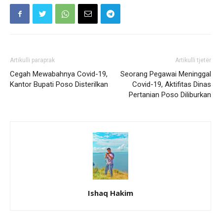
Artikulli paraprak
Artikulli tjetër
Cegah Mewabahnya Covid-19,
Seorang Pegawai Meninggal
Kantor Bupati Poso Disterilkan
Covid-19, Aktifitas Dinas
Pertanian Poso Diliburkan
Ishaq Hakim