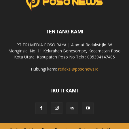
TENTANG KAMI
PT.TRI MEDIA POSO RAYA | Alamat Redaksi: Jln. W.
Monginsidi No. 11 Kelurahan Bonesompe, Kecamatan Poso
Kota Utara, Kabupaten Poso No Telp : 085394147485
Hubungi kami:
redaksi@posonews.id
IKUTI KAMI