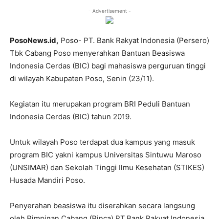
- Advertisement -
PosoNews.id,
Poso- PT. Bank Rakyat Indonesia (Persero)
Tbk Cabang Poso menyerahkan Bantuan Beasiswa
Indonesia Cerdas (BIC) bagi mahasiswa perguruan tinggi
di wilayah Kabupaten Poso, Senin (23/11).
Kegiatan itu merupakan program BRI Peduli Bantuan
Indonesia Cerdas (BIC) tahun 2019.
Untuk wilayah Poso terdapat dua kampus yang masuk
program BIC yakni kampus Universitas Sintuwu Maroso
(UNSIMAR) dan Sekolah Tinggi Ilmu Kesehatan (STIKES)
Husada Mandiri Poso.
Penyerahan beasiswa itu diserahkan secara langsung
oleh Pimpinan Cabang (Pinca) PT.Bank Rakyat Indonesia