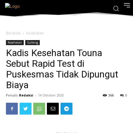
Beranda
Kesehatan
Kesehatan
Sulteng
Kadis Kesehatan Touna
Sebut Rapid Test di
Puskesmas Tidak Dipungut
Biaya
Penulis
Redaksi
-
14 Oktober 2020
366
0