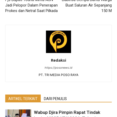
Jadi Pelopor Dalam Penerapan
Buat Saluran Air Sepanjang
Prokes dan Netral Saat Pilkada
150 M
Redaksi
https://posonews.id
PT. TRI MEDIA POSO RAYA
ARTIKEL TERKAIT
DARI PENULIS
Wabup Djira Pimpin Rapat Tindak