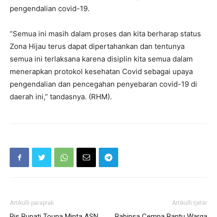
pengendalian covid-19.
“Semua ini masih dalam proses dan kita berharap status
Zona Hijau terus dapat dipertahankan dan tentunya
semua ini terlaksana karena disiplin kita semua dalam
menerapkan protokol kesehatan Covid sebagai upaya
pengendalian dan pencegahan penyebaran covid-19 di
daerah ini,” tandasnya. (RHM).
Artikulli paraprak
Artikulli tjetër
Pjs Bupati Touna Minta ASN
Babinsa Cempa Bantu Warga