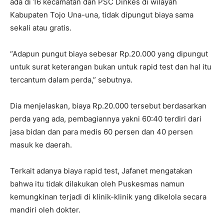
ada di 16 kecamatan dan PSC Dinkes di wilayah
Kabupaten Tojo Una-una, tidak dipungut biaya sama
sekali atau gratis.
“Adapun pungut biaya sebesar Rp.20.000 yang dipungut
untuk surat keterangan bukan untuk rapid test dan hal itu
tercantum dalam perda,” sebutnya.
Dia menjelaskan, biaya Rp.20.000 tersebut berdasarkan
perda yang ada, pembagiannya yakni 60:40 terdiri dari
jasa bidan dan para medis 60 persen dan 40 persen
masuk ke daerah.
Terkait adanya biaya rapid test, Jafanet mengatakan
bahwa itu tidak dilakukan oleh Puskesmas namun
kemungkinan terjadi di klinik-klinik yang dikelola secara
mandiri oleh dokter.