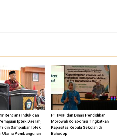
ir Rencana Induk dan
PT IMIP dan Dinas Pendidikan
Pemajuan Iptek Daerah,
Morowali Kolaborasi Tingkatkan
Afridin Sampaikan Iptek
Kapasitas Kepala Sekolah di
si Utama Pembangunan
Bahodopi