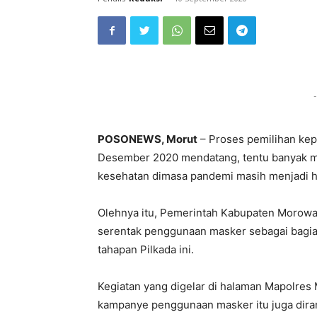
-
POSONEWS, Morut
– Proses pemilihan kepa
Desember 2020 mendatang, tentu banyak me
kesehatan dimasa pandemi masih menjadi ha
Olehnya itu, Pemerintah Kabupaten Morowa
serentak penggunaan masker sebagai bagia
tahapan Pilkada ini.
Kegiatan yang digelar di halaman Mapolres M
kampanye penggunaan masker itu juga dir