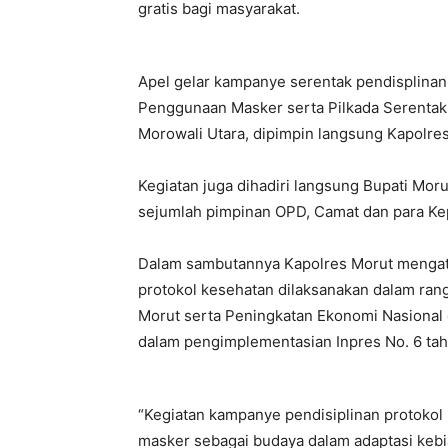
gratis bagi masyarakat.
Apel gelar kampanye serentak pendisplinan
Penggunaan Masker serta Pilkada Serentak
Morowali Utara, dipimpin langsung Kapolre
Kegiatan juga dihadiri langsung Bupati Mo
sejumlah pimpinan OPD, Camat dan para Ke
Dalam sambutannya Kapolres Morut mengata
protokol kesehatan dilaksanakan dalam ran
Morut serta Peningkatan Ekonomi Nasiona
dalam pengimplementasian Inpres No. 6 ta
“Kegiatan kampanye pendisiplinan protokol
masker sebagai budaya dalam adaptasi kebi