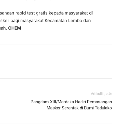
sanaan rapid test gratis kepada masyarakat di
sker bagi masyarakat Kecamatan Lembo dan
uah.
CHEM
Artikulli tjetër
Pangdam XIII/Merdeka Hadiri Pemasangan
Masker Serentak di Bumi Tadulako