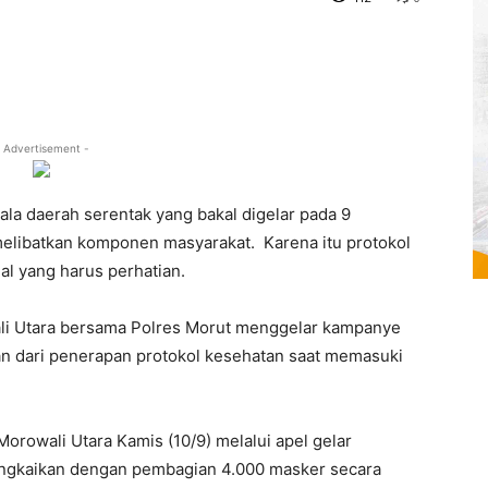
 Advertisement -
la daerah serentak yang bakal digelar pada 9
libatkan komponen masyarakat. Karena itu protokol
l yang harus perhatian.
li Utara bersama Polres Morut menggelar kampanye
n dari penerapan protokol kesehatan saat memasuki
orowali Utara Kamis (10/9) melalui apel gelar
angkaikan dengan pembagian 4.000 masker secara