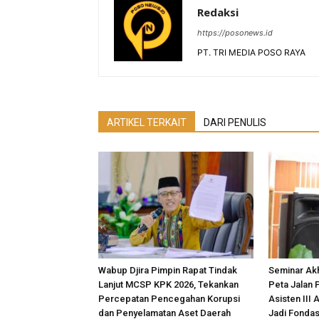
Redaksi
https://posonews.id
PT. TRI MEDIA POSO RAYA
ARTIKEL TERKAIT
DARI PENULIS
Wabup Djira Pimpin Rapat Tindak
Seminar Akh
Lanjut MCSP KPK 2026, Tekankan
Peta Jalan 
Percepatan Pencegahan Korupsi
Asisten III 
dan Penyelamatan Aset Daerah
Jadi Fonda