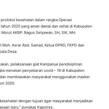
 protokol kesehatan dalam rangka Operasi
 tahun 2020 yang aman damai dan sehat di Kabupaten
s Morut AKBP. Bagus Setyawan, SH, SIK, MH.
rut Moh. Asrar Abd. Samad, Ketua DPRD, FKPD dan
pala Desa.
kan, pelaksanaan giat Kampanye pendisiplinan
gka menekan penyebaran covid – 19 di Kabupaten
l dan membiasakan masyarakat menggunakan masker
hun 2020.
 kesehatan dengan tujuan agar masyarakat menjadikan
asaan baru,” pungkas Kapolres.