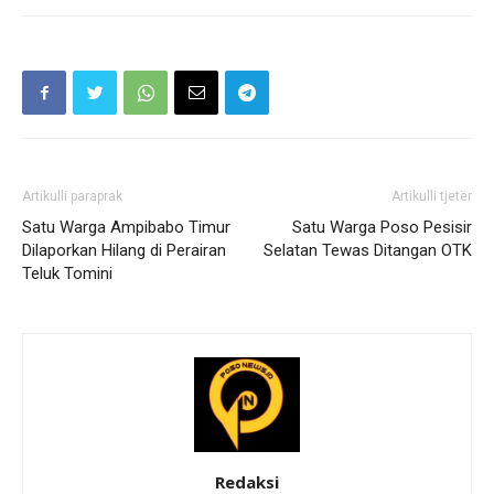
Artikulli paraprak
Artikulli tjetër
Satu Warga Ampibabo Timur
Satu Warga Poso Pesisir
Dilaporkan Hilang di Perairan
Selatan Tewas Ditangan OTK
Teluk Tomini
Redaksi