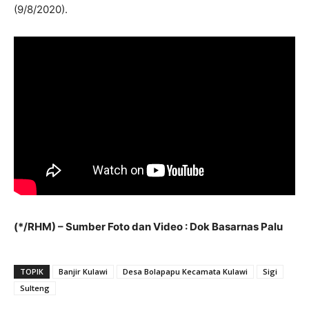
(9/8/2020).
(*/RHM) – Sumber Foto dan Video : Dok Basarnas Palu
TOPIK
Banjir Kulawi
Desa Bolapapu Kecamata Kulawi
Sigi
Sulteng