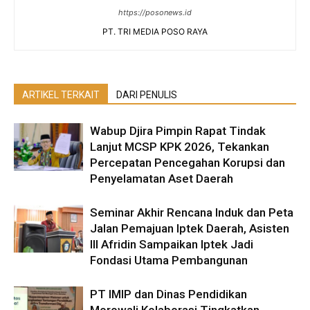
https://posonews.id
PT. TRI MEDIA POSO RAYA
ARTIKEL TERKAIT
DARI PENULIS
Wabup Djira Pimpin Rapat Tindak
Lanjut MCSP KPK 2026, Tekankan
Percepatan Pencegahan Korupsi dan
Penyelamatan Aset Daerah
Seminar Akhir Rencana Induk dan Peta
Jalan Pemajuan Iptek Daerah, Asisten
III Afridin Sampaikan Iptek Jadi
Fondasi Utama Pembangunan
PT IMIP dan Dinas Pendidikan