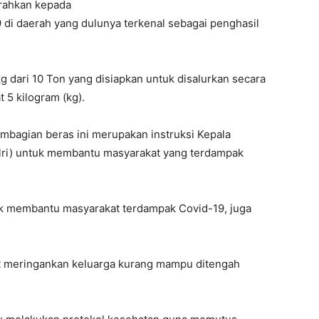
erahkan kepada
di daerah yang dulunya terkenal sebagai penghasil
 dari 10 Ton yang disiapkan untuk disalurkan secara
 5 kilogram (kg).
bagian beras ini merupakan instruksi Kepala
olri) untuk membantu masyarakat yang terdampak
tuk membantu masyarakat terdampak Covid-19, juga
at meringankan keluarga kurang mampu ditengah