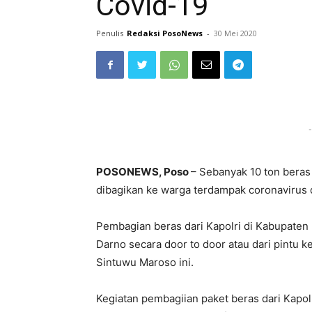
Covid-19
Penulis
Redaksi PosoNews
-
30 Mei 2020
-
POSONEWS, Poso
– Sebanyak 10 ton beras 
dibagikan ke warga terdampak coronavirus 
Pembagian beras dari Kapolri di Kabupaten
Darno secara door to door atau dari pintu k
Sintuwu Maroso ini.
Kegiatan pembagiian paket beras dari Kapolr