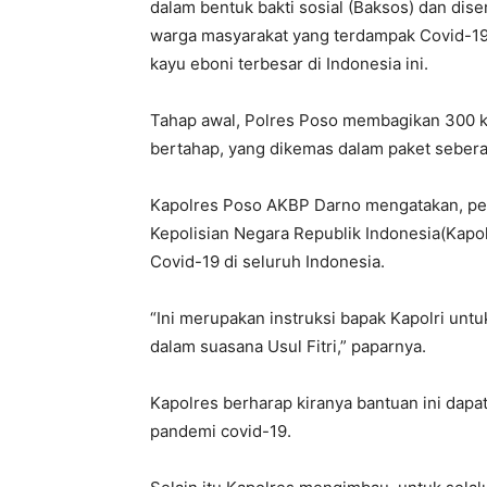
dalam bentuk bakti sosial (Baksos) dan dis
warga masyarakat yang terdampak Covid-19 
kayu eboni terbesar di Indonesia ini.
Tahap awal, Polres Poso membagikan 300 kg
bertahap, yang dikemas dalam paket seberat
Kapolres Poso AKBP Darno mengatakan, pem
Kepolisian Negara Republik Indonesia(Kap
Covid-19 di seluruh Indonesia.
“Ini merupakan instruksi bapak Kapolri un
dalam suasana Usul Fitri,” paparnya.
Kapolres berharap kiranya bantuan ini dap
pandemi covid-19.