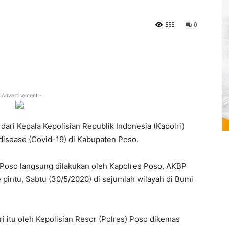
555
0
 Advertisement -
dari Kepala Kepolisian Republik Indonesia (Kapolri)
disease (Covid-19) di Kabupaten Poso.
 Poso langsung dilakukan oleh Kapolres Poso, AKBP
e pintu, Sabtu (30/5/2020) di sejumlah wilayah di Bumi
i itu oleh Kepolisian Resor (Polres) Poso dikemas