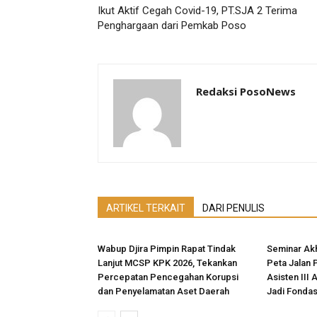
Ikut Aktif Cegah Covid-19, PT.SJA 2 Terima
Penghargaan dari Pemkab Poso
Redaksi PosoNews
ARTIKEL TERKAIT
DARI PENULIS
Wabup Djira Pimpin Rapat Tindak
Seminar Akh
Lanjut MCSP KPK 2026, Tekankan
Peta Jalan 
Percepatan Pencegahan Korupsi
Asisten III 
dan Penyelamatan Aset Daerah
Jadi Fonda