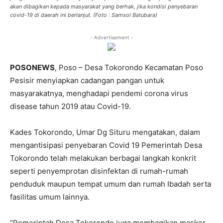
akan dibagikan kepada masyarakat yang berhak, jika kondisi penyebaran
covid-19 di daerah ini berlanjut. (Foto : Samsol Batubara)
- Advertisement -
POSONEWS
, Poso – Desa Tokorondo Kecamatan Poso
Pesisir menyiapkan cadangan pangan untuk
masyarakatnya, menghadapi pendemi corona virus
disease tahun 2019 atau Covid-19.
Kades Tokorondo, Umar Dg Situru mengatakan, dalam
mengantisipasi penyebaran Covid 19 Pemerintah Desa
Tokorondo telah melakukan berbagai langkah konkrit
seperti penyemprotan disinfektan di rumah-rumah
penduduk maupun tempat umum dan rumah Ibadah serta
fasilitas umum lainnya.
“Pemerintah Desa Tokorondo juga membagikan masker