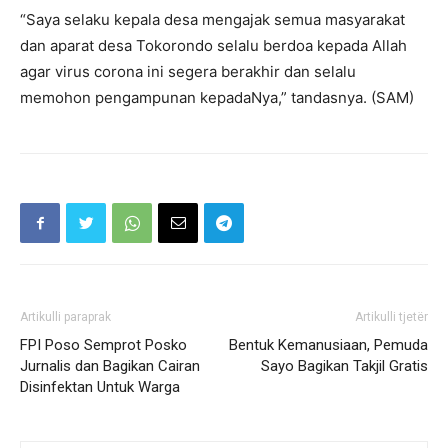
“Saya selaku kepala desa mengajak semua masyarakat
dan aparat desa Tokorondo selalu berdoa kepada Allah
agar virus corona ini segera berakhir dan selalu
memohon pengampunan kepadaNya,” tandasnya. (SAM)
Artikulli paraprak
Artikulli tjetër
FPI Poso Semprot Posko
Bentuk Kemanusiaan, Pemuda
Jurnalis dan Bagikan Cairan
Sayo Bagikan Takjil Gratis
Disinfektan Untuk Warga