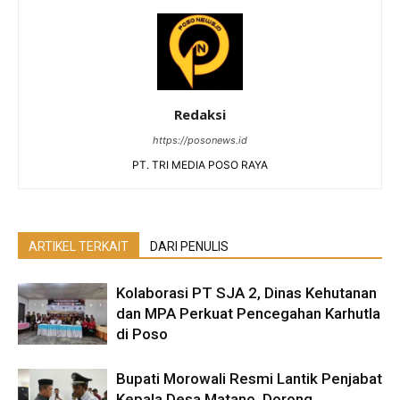
Redaksi
https://posonews.id
PT. TRI MEDIA POSO RAYA
ARTIKEL TERKAIT
DARI PENULIS
Kolaborasi PT SJA 2, Dinas Kehutanan
dan MPA Perkuat Pencegahan Karhutla
di Poso
Bupati Morowali Resmi Lantik Penjabat
Kepala Desa Matano, Dorong