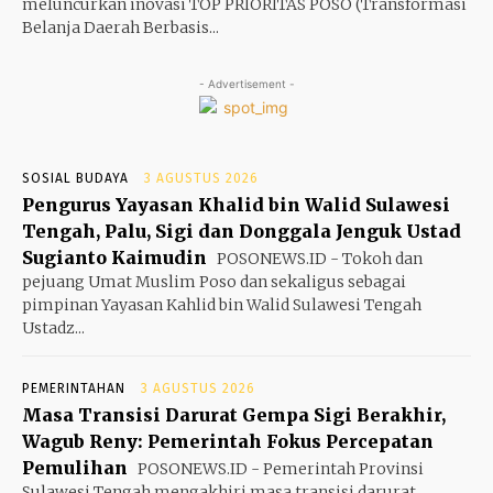
meluncurkan inovasi TOP PRIORITAS POSO (Transformasi
Belanja Daerah Berbasis...
- Advertisement -
SOSIAL BUDAYA
3 AGUSTUS 2026
Pengurus Yayasan Khalid bin Walid Sulawesi
Tengah, Palu, Sigi dan Donggala Jenguk Ustad
Sugianto Kaimudin
POSONEWS.ID - Tokoh dan
pejuang Umat Muslim Poso dan sekaligus sebagai
pimpinan Yayasan Kahlid bin Walid Sulawesi Tengah
Ustadz...
PEMERINTAHAN
3 AGUSTUS 2026
Masa Transisi Darurat Gempa Sigi Berakhir,
Wagub Reny: Pemerintah Fokus Percepatan
Pemulihan
POSONEWS.ID - Pemerintah Provinsi
Sulawesi Tengah mengakhiri masa transisi darurat