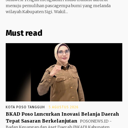
menuju pemulihan pascagempa bumi yang melanda
wilayah Kabupaten Sigi. Wakil...
Must read
KOTA POSO TANGGUH
5 AGUSTUS 2026
BKAD Poso Luncurkan Inovasi Belanja Daerah
Tepat Sasaran Berkelanjutan
POSONEWS.ID -
Badan Keuangan dan Aset Daerah (BKAD) Kabupaten...