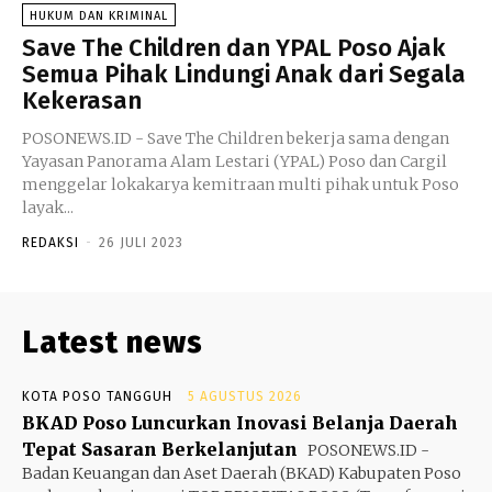
HUKUM DAN KRIMINAL
Save The Children dan YPAL Poso Ajak
Semua Pihak Lindungi Anak dari Segala
Kekerasan
POSONEWS.ID - Save The Children bekerja sama dengan
Yayasan Panorama Alam Lestari (YPAL) Poso dan Cargil
menggelar lokakarya kemitraan multi pihak untuk Poso
layak...
REDAKSI
-
26 JULI 2023
Latest news
KOTA POSO TANGGUH
5 AGUSTUS 2026
BKAD Poso Luncurkan Inovasi Belanja Daerah
Tepat Sasaran Berkelanjutan
POSONEWS.ID -
Badan Keuangan dan Aset Daerah (BKAD) Kabupaten Poso