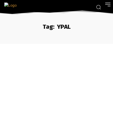
Tag:
YPAL