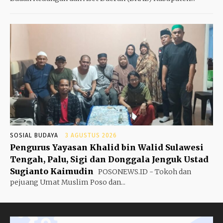
SOSIAL BUDAYA
3 AGUSTUS 2026
Pengurus Yayasan Khalid bin Walid Sulawesi
Tengah, Palu, Sigi dan Donggala Jenguk Ustad
Sugianto Kaimudin
POSONEWS.ID - Tokoh dan
pejuang Umat Muslim Poso dan...