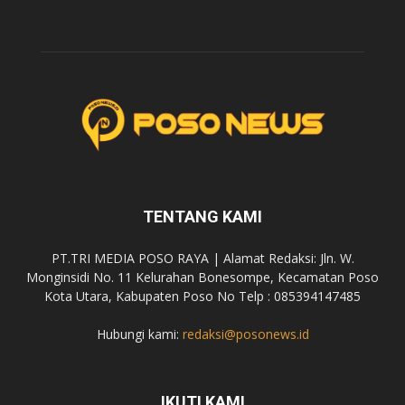
TENTANG KAMI
PT.TRI MEDIA POSO RAYA | Alamat Redaksi: Jln. W.
Monginsidi No. 11 Kelurahan Bonesompe, Kecamatan Poso
Kota Utara, Kabupaten Poso No Telp : 085394147485
Hubungi kami:
redaksi@posonews.id
IKUTI KAMI