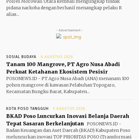
Polres Morowali Utara kembali mengungkap tindak
pidana narkoba dengan berhasil menangkap pelaku R
alias...
- Advertisement -
SOSIAL BUDAYA
6 AGUSTUS 2026
Tanam 100 Mangrove, PT Agro Nusa Abadi
Perkuat Ketahanan Ekosistem Pesisir
POSONEWS.ID - PT Agro Nusa Abadi (ANA) menanam 100
pohon mangrove di kawasan Pelabuhan Topogaro,
Kecamatan Bungku Barat, Kabupaten...
KOTA POSO TANGGUH
5 AGUSTUS 2026
BKAD Poso Luncurkan Inovasi Belanja Daerah
Tepat Sasaran Berkelanjutan
POSONEWS.ID -
Badan Keuangan dan Aset Daerah (BKAD) Kabupaten Poso
meluncurkan inovasi TOP PRIORITAS POSO (Transformasi