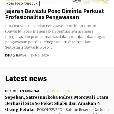
KOTA POSO TANGGUH
Jajaran Bawaslu Poso Diminta Perkuat
Profesionalitas Pengawasan
POSONEWS.ID - Badan Pengawas Pemilihan Umum
(Bawaslu) Poso menegaskan pentingnya menjaga
integritas dan profesionalitas dalam menjalankan tugas
pengawasan pemilu. Penegasan itu disampaikan
Sekretaris Bawaslu Poso,...
ISHAQ HAKIM
-
25 MEI 2026
Latest news
HUKUM DAN KRIMINAL
6 AGUSTUS 2026
Sepekan, Satresnarkoba Polres Morowali Utara
Berhasil Sita 56 Peket Shabu dan Amakan 4
Orang Pelaku
POSONEWS.ID - Satuan Reserse Narkoba