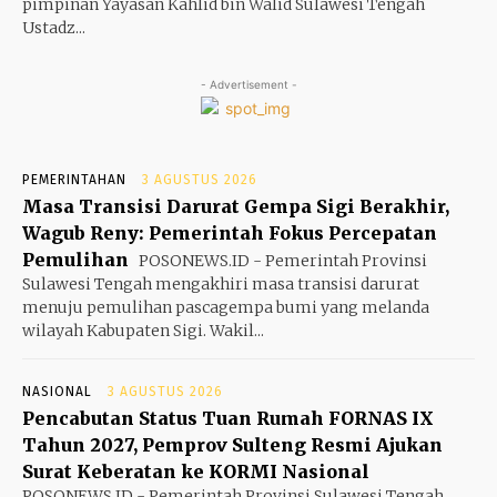
pimpinan Yayasan Kahlid bin Walid Sulawesi Tengah
Ustadz...
- Advertisement -
PEMERINTAHAN
3 AGUSTUS 2026
Masa Transisi Darurat Gempa Sigi Berakhir,
Wagub Reny: Pemerintah Fokus Percepatan
Pemulihan
POSONEWS.ID - Pemerintah Provinsi
Sulawesi Tengah mengakhiri masa transisi darurat
menuju pemulihan pascagempa bumi yang melanda
wilayah Kabupaten Sigi. Wakil...
NASIONAL
3 AGUSTUS 2026
Pencabutan Status Tuan Rumah FORNAS IX
Tahun 2027, Pemprov Sulteng Resmi Ajukan
Surat Keberatan ke KORMI Nasional
POSONEWS.ID - Pemerintah Provinsi Sulawesi Tengah