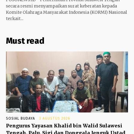
secara resmi menyampaikan surat keberatan kepada
Komite Olahraga Masyarakat Indonesia (KORMI) Nasional
terkait...
Must read
SOSIAL BUDAYA
3 AGUSTUS 2026
Pengurus Yayasan Khalid bin Walid Sulawesi
Tengah, Palu, Sigi dan Donggala Jenguk Ustad