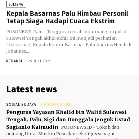
SULTENG
Kepala Basarnas Palu Himbau Personil
Tetap Siaga Hadapi Cuaca Ekstrim
POSONEWS, Palu - Tingginya curah hujan yang terjadi di
Sulawesi Tengah akhir-akhir ini menjadi perhatian
khusus bagi Kepala Kantor Basarnas Palu Andrias Hendrik
Johannes,...
REDAKSI
-
25 JULI 2020
Latest news
SOSIAL BUDAYA
3 AGUSTUS 2026
Pengurus Yayasan Khalid bin Walid Sulawesi
Tengah, Palu, Sigi dan Donggala Jenguk Ustad
Sugianto Kaimudin
POSONEWS.ID - Tokoh dan
pejuang Umat Muslim Poso dan sekaligus sebagai