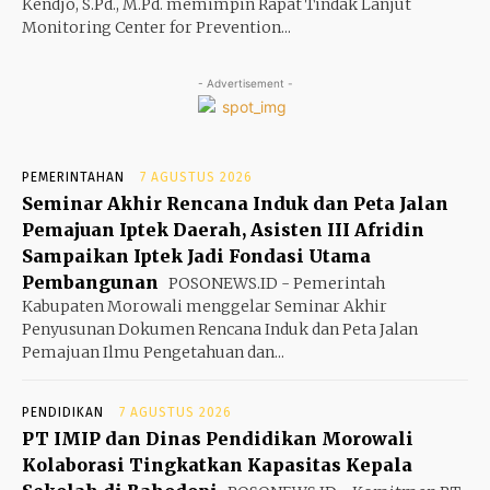
Kendjo, S.Pd., M.Pd. memimpin Rapat Tindak Lanjut
Monitoring Center for Prevention...
- Advertisement -
PEMERINTAHAN
7 AGUSTUS 2026
Seminar Akhir Rencana Induk dan Peta Jalan
Pemajuan Iptek Daerah, Asisten III Afridin
Sampaikan Iptek Jadi Fondasi Utama
Pembangunan
POSONEWS.ID - Pemerintah
Kabupaten Morowali menggelar Seminar Akhir
Penyusunan Dokumen Rencana Induk dan Peta Jalan
Pemajuan Ilmu Pengetahuan dan...
PENDIDIKAN
7 AGUSTUS 2026
PT IMIP dan Dinas Pendidikan Morowali
Kolaborasi Tingkatkan Kapasitas Kepala