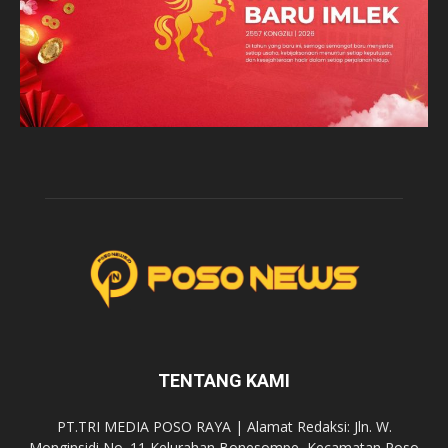
TENTANG KAMI
PT.TRI MEDIA POSO RAYA | Alamat Redaksi: Jln. W.
Monginsidi No. 11 Kelurahan Bonesompe, Kecamatan Poso