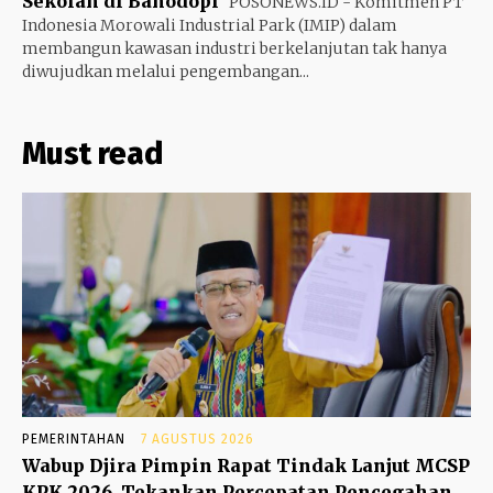
Sekolah di Bahodopi
POSONEWS.ID - Komitmen PT
Indonesia Morowali Industrial Park (IMIP) dalam
membangun kawasan industri berkelanjutan tak hanya
diwujudkan melalui pengembangan...
Must read
PEMERINTAHAN
7 AGUSTUS 2026
Wabup Djira Pimpin Rapat Tindak Lanjut MCSP
KPK 2026, Tekankan Percepatan Pencegahan