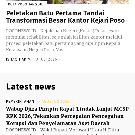
KOTA POSO TANGGUH
Peletakan Batu Pertama Tandai
Transformasi Besar Kantor Kejari Poso
POSONEWS.ID - Kejaksaan Negeri (Kejari) Poso resmi
memulai rehabilitasi sejumlah fasilitas kantor melalui
prosesi peletakan batu pertama yang dipimpin Kepala
Kejaksaan Negeri Poso, Yos...
ISHAQ HAKIM
-
3 JULI 2026
Latest news
PEMERINTAHAN
7 AGUSTUS 2026
Wabup Djira Pimpin Rapat Tindak Lanjut MCSP
KPK 2026, Tekankan Percepatan Pencegahan
Korupsi dan Penyelamatan Aset Daerah
POSONEWS.ID - Wakil Bupati Morowali Utara H. Djira