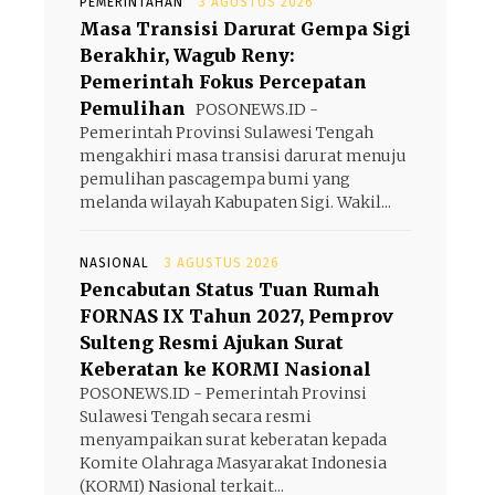
PEMERINTAHAN
3 AGUSTUS 2026
Masa Transisi Darurat Gempa Sigi
Berakhir, Wagub Reny:
Pemerintah Fokus Percepatan
Pemulihan
POSONEWS.ID -
Pemerintah Provinsi Sulawesi Tengah
mengakhiri masa transisi darurat menuju
pemulihan pascagempa bumi yang
melanda wilayah Kabupaten Sigi. Wakil...
NASIONAL
3 AGUSTUS 2026
Pencabutan Status Tuan Rumah
FORNAS IX Tahun 2027, Pemprov
Sulteng Resmi Ajukan Surat
Keberatan ke KORMI Nasional
POSONEWS.ID - Pemerintah Provinsi
Sulawesi Tengah secara resmi
menyampaikan surat keberatan kepada
Komite Olahraga Masyarakat Indonesia
(KORMI) Nasional terkait...