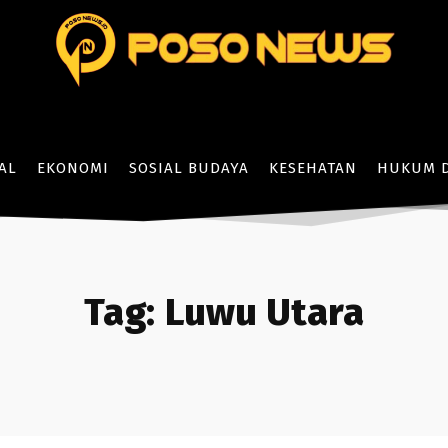
AL
EKONOMI
SOSIAL BUDAYA
KESEHATAN
HUKUM D
Tag:
Luwu Utara