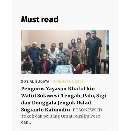
Must read
SOSIAL BUDAYA
3 AGUSTUS 2026
Pengurus Yayasan Khalid bin
Walid Sulawesi Tengah, Palu, Sigi
dan Donggala Jenguk Ustad
Sugianto Kaimudin
POSONEWS.ID -
Tokoh dan pejuang Umat Muslim Poso
dan...