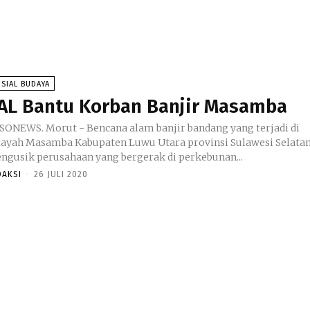
SIAL BUDAYA
AL Bantu Korban Banjir Masamba
SONEWS. Morut - Bencana alam banjir bandang yang terjadi di
layah Masamba Kabupaten Luwu Utara provinsi Sulawesi Selatan
ngusik perusahaan yang bergerak di perkebunan...
DAKSI
-
26 JULI 2020