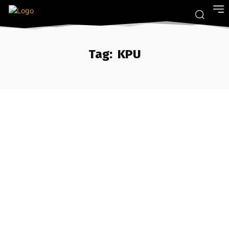
Tag:
KPU