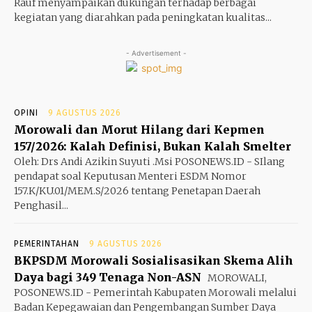
Rauf menyampaikan dukungan terhadap berbagai
kegiatan yang diarahkan pada peningkatan kualitas...
- Advertisement -
OPINI
9 AGUSTUS 2026
Morowali dan Morut Hilang dari Kepmen
157/2026: Kalah Definisi, Bukan Kalah Smelter
Oleh: Drs Andi Azikin Suyuti .Msi POSONEWS.ID - SIlang
pendapat soal Keputusan Menteri ESDM Nomor
157.K/KU.01/MEM.S/2026 tentang Penetapan Daerah
Penghasil...
PEMERINTAHAN
9 AGUSTUS 2026
BKPSDM Morowali Sosialisasikan Skema Alih
Daya bagi 349 Tenaga Non-ASN
MOROWALI,
POSONEWS.ID - Pemerintah Kabupaten Morowali melalui
Badan Kepegawaian dan Pengembangan Sumber Daya