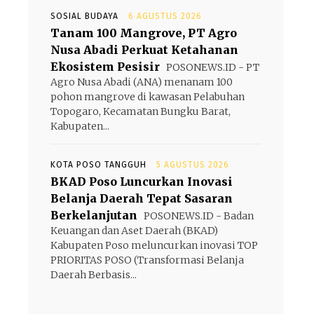
SOSIAL BUDAYA
6 AGUSTUS 2026
Tanam 100 Mangrove, PT Agro
Nusa Abadi Perkuat Ketahanan
Ekosistem Pesisir
POSONEWS.ID - PT
Agro Nusa Abadi (ANA) menanam 100
pohon mangrove di kawasan Pelabuhan
Topogaro, Kecamatan Bungku Barat,
Kabupaten...
KOTA POSO TANGGUH
5 AGUSTUS 2026
BKAD Poso Luncurkan Inovasi
Belanja Daerah Tepat Sasaran
Berkelanjutan
POSONEWS.ID - Badan
Keuangan dan Aset Daerah (BKAD)
Kabupaten Poso meluncurkan inovasi TOP
PRIORITAS POSO (Transformasi Belanja
Daerah Berbasis...