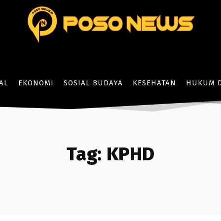
AL
EKONOMI
SOSIAL BUDAYA
KESEHATAN
HUKUM D
Tag:
KPHD