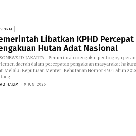
ASIONAL
emerintah Libatkan KPHD Percepat
engakuan Hutan Adat Nasional
SONEWS.ID, JAKARTA - Pemerintah mengakui pentingnya peran
rlemen daerah dalam percepatan pengakuan masyarakat huku
at. Melalui Keputusan Menteri Kehutanan Nomor 440 Tahun 202
tang...
HAQ HAKIM
-
9 JUNI 2026