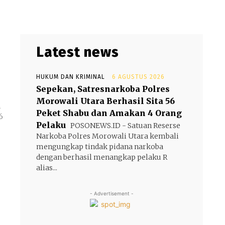
Latest news
HUKUM DAN KRIMINAL
6 AGUSTUS 2026
Sepekan, Satresnarkoba Polres
Morowali Utara Berhasil Sita 56
m
Peket Shabu dan Amakan 4 Orang
6
Pelaku
POSONEWS.ID - Satuan Reserse
Narkoba Polres Morowali Utara kembali
mengungkap tindak pidana narkoba
dengan berhasil menangkap pelaku R
alias...
- Advertisement -