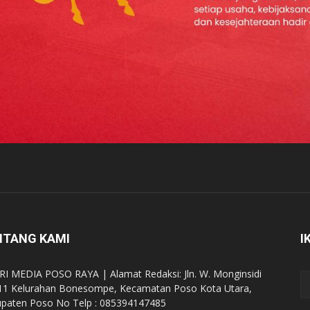
NTANG KAMI
I
RI MEDIA POSO RAYA | Alamat Redaksi: Jln. W. Monginsidi
11 Kelurahan Bonesompe, Kecamatan Poso Kota Utara,
paten Poso No Telp : 085394147485