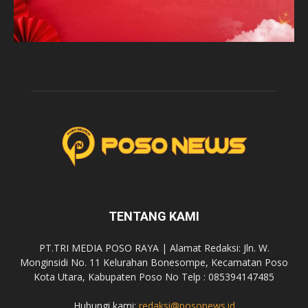
TENTANG KAMI
PT.TRI MEDIA POSO RAYA | Alamat Redaksi: Jln. W.
Monginsidi No. 11 Kelurahan Bonesompe, Kecamatan Poso
Kota Utara, Kabupaten Poso No Telp : 085394147485
Hubungi kami:
redaksi@posonews.id