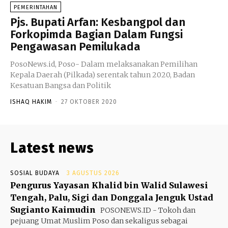
PEMERINTAHAN
Pjs. Bupati Arfan: Kesbangpol dan
Forkopimda Bagian Dalam Fungsi
Pengawasan Pemilukada
PosoNews.id, Poso- Dalam melaksanakan Pemilihan
Kepala Daerah (Pilkada) serentak tahun 2020, Badan
Kesatuan Bangsa dan Politik
ISHAQ HAKIM
-
27 OKTOBER 2020
Latest news
SOSIAL BUDAYA
3 AGUSTUS 2026
Pengurus Yayasan Khalid bin Walid Sulawesi
Tengah, Palu, Sigi dan Donggala Jenguk Ustad
Sugianto Kaimudin
POSONEWS.ID - Tokoh dan
pejuang Umat Muslim Poso dan sekaligus sebagai