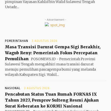
pimpinan Yayasan Kahlid bin Walid Sulawesi Tengah
Ustadz...
- Advertisement -
PEMERINTAHAN
3 AGUSTUS 2026
Masa Transisi Darurat Gempa Sigi Berakhir,
Wagub Reny: Pemerintah Fokus Percepatan
Pemulihan
POSONEWS.ID - Pemerintah Provinsi
Sulawesi Tengah mengakhiri masa transisi darurat
menuju pemulihan pascagempa bumi yang melanda
wilayah Kabupaten Sigi. Wakil...
NASIONAL
3 AGUSTUS 2026
Pencabutan Status Tuan Rumah FORNAS IX
Tahun 2027, Pemprov Sulteng Resmi Ajukan
Surat Keberatan ke KORMI Nasional