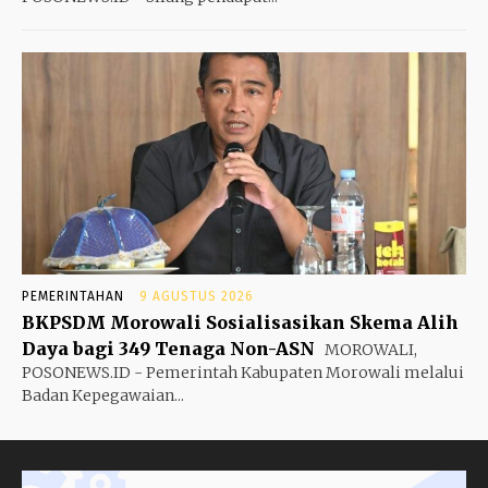
PEMERINTAHAN
9 AGUSTUS 2026
BKPSDM Morowali Sosialisasikan Skema Alih
Daya bagi 349 Tenaga Non-ASN
MOROWALI,
POSONEWS.ID - Pemerintah Kabupaten Morowali melalui
Badan Kepegawaian...