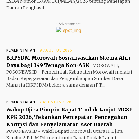
ESDM Nomor 157.K/KU.01/MEM.S/2026 tentang Penetapan
Daerah Penghasil...
- Advertisement -
PEMERINTAHAN
9 AGUSTUS 2026
BKPSDM Morowali Sosialisasikan Skema Alih
Daya bagi 349 Tenaga Non-ASN
MOROWALI,
POSONEWS.ID - Pemerintah Kabupaten Morowali melalui
Badan Kepegawaian dan Pengembangan Sumber Daya
Manusia (BKPSDM) bekerja sama dengan PT....
PEMERINTAHAN
7 AGUSTUS 2026
Wabup Djira Pimpin Rapat Tindak Lanjut MCSP
KPK 2026, Tekankan Percepatan Pencegahan
Korupsi dan Penyelamatan Aset Daerah
POSONEWS.ID - Wakil Bupati Morowali Utara H. Djira
Kendjo, S.Pd., M.Pd. memimpin Rapat Tindak Lanjut