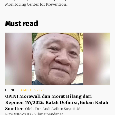
Monitoring Center for Prevention...
Must read
OPINI
9 AGUSTUS 2026
OPINI Morowali dan Morut Hilang dari
Kepmen 157/2026: Kalah Definisi, Bukan Kalah
Smelter
Oleh: Drs Andi Azikin Suyuti .Msi
POSONEWS.ID - SIlang pendapat...