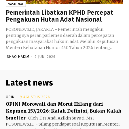
NASIONAL
Pemerintah Libatkan KPHD Percepat
Pengakuan Hutan Adat Nasional
POSONEWS.ID, JAKARTA - Pemerintah mengakui
pentingnya peran parlemen daerah dalam percepatan
pengakuan masyarakat hukum adat. Melalui Keputusan
Menteri Kehutanan Nomor 440 Tahun 2026 tentang...
ISHAQ HAKIM
-
9 JUNI 2026
Latest news
OPINI
9 AGUSTUS 2026
OPINI Morowali dan Morut Hilang dari
Kepmen 157/2026: Kalah Definisi, Bukan Kalah
Smelter
Oleh: Drs Andi Azikin Suyuti .Msi
POSONEWS.ID - SIlang pendapat soal Keputusan Menteri