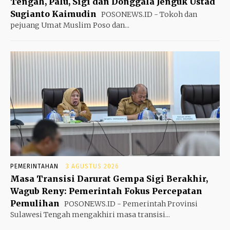
Tengah, Palu, Sigi dan Donggala Jenguk Ustad
Sugianto Kaimudin
POSONEWS.ID - Tokoh dan
pejuang Umat Muslim Poso dan...
PEMERINTAHAN
3 AGUSTUS 2026
Masa Transisi Darurat Gempa Sigi Berakhir,
Wagub Reny: Pemerintah Fokus Percepatan
Pemulihan
POSONEWS.ID - Pemerintah Provinsi
Sulawesi Tengah mengakhiri masa transisi...