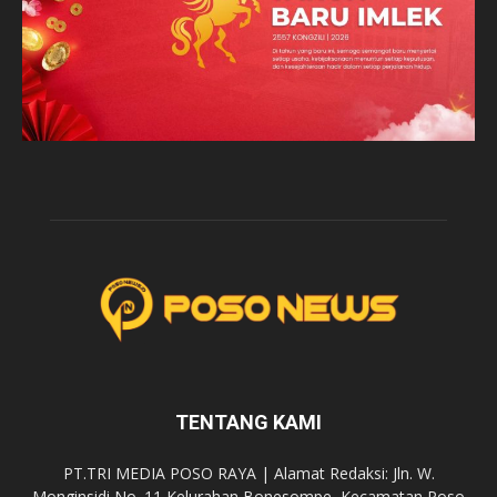
TENTANG KAMI
PT.TRI MEDIA POSO RAYA | Alamat Redaksi: Jln. W.
Monginsidi No. 11 Kelurahan Bonesompe, Kecamatan Poso