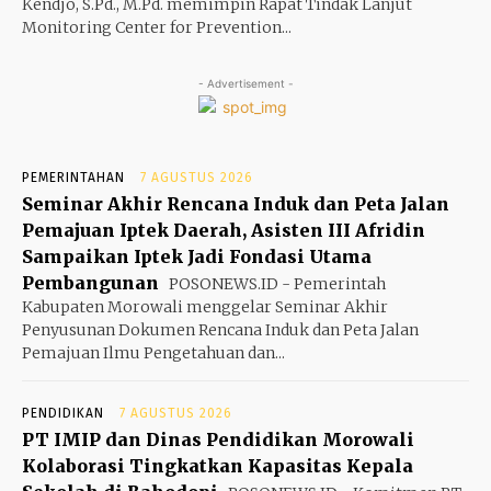
Kendjo, S.Pd., M.Pd. memimpin Rapat Tindak Lanjut
Monitoring Center for Prevention...
- Advertisement -
PEMERINTAHAN
7 AGUSTUS 2026
Seminar Akhir Rencana Induk dan Peta Jalan
Pemajuan Iptek Daerah, Asisten III Afridin
Sampaikan Iptek Jadi Fondasi Utama
Pembangunan
POSONEWS.ID - Pemerintah
Kabupaten Morowali menggelar Seminar Akhir
Penyusunan Dokumen Rencana Induk dan Peta Jalan
Pemajuan Ilmu Pengetahuan dan...
PENDIDIKAN
7 AGUSTUS 2026
PT IMIP dan Dinas Pendidikan Morowali
Kolaborasi Tingkatkan Kapasitas Kepala