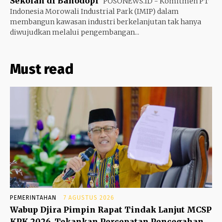
Sekolah di Bahodopi
POSONEWS.ID - Komitmen PT
Indonesia Morowali Industrial Park (IMIP) dalam
membangun kawasan industri berkelanjutan tak hanya
diwujudkan melalui pengembangan...
Must read
PEMERINTAHAN
7 AGUSTUS 2026
Wabup Djira Pimpin Rapat Tindak Lanjut MCSP
KPK 2026, Tekankan Percepatan Pencegahan