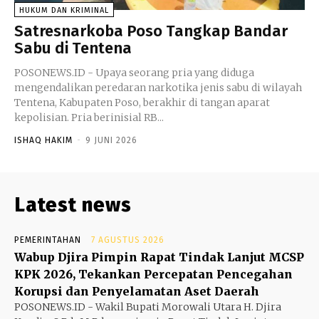
HUKUM DAN KRIMINAL
Satresnarkoba Poso Tangkap Bandar
Sabu di Tentena
POSONEWS.ID - Upaya seorang pria yang diduga
mengendalikan peredaran narkotika jenis sabu di wilayah
Tentena, Kabupaten Poso, berakhir di tangan aparat
kepolisian. Pria berinisial RB...
ISHAQ HAKIM
-
9 JUNI 2026
Latest news
PEMERINTAHAN
7 AGUSTUS 2026
Wabup Djira Pimpin Rapat Tindak Lanjut MCSP
KPK 2026, Tekankan Percepatan Pencegahan
Korupsi dan Penyelamatan Aset Daerah
POSONEWS.ID - Wakil Bupati Morowali Utara H. Djira