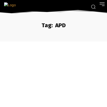
Tag:
APD