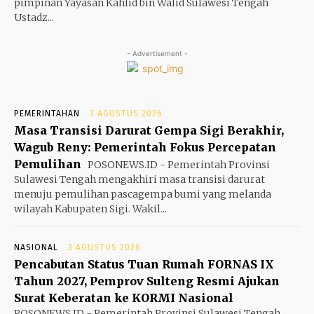
pimpinan Yayasan Kahlid bin Walid Sulawesi Tengah
Ustadz...
- Advertisement -
PEMERINTAHAN
3 AGUSTUS 2026
Masa Transisi Darurat Gempa Sigi Berakhir,
Wagub Reny: Pemerintah Fokus Percepatan
Pemulihan
POSONEWS.ID - Pemerintah Provinsi
Sulawesi Tengah mengakhiri masa transisi darurat
menuju pemulihan pascagempa bumi yang melanda
wilayah Kabupaten Sigi. Wakil...
NASIONAL
3 AGUSTUS 2026
Pencabutan Status Tuan Rumah FORNAS IX
Tahun 2027, Pemprov Sulteng Resmi Ajukan
Surat Keberatan ke KORMI Nasional
POSONEWS.ID - Pemerintah Provinsi Sulawesi Tengah