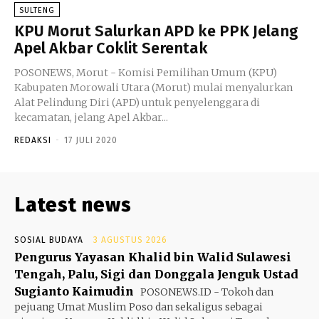
SULTENG
KPU Morut Salurkan APD ke PPK Jelang
Apel Akbar Coklit Serentak
POSONEWS, Morut - Komisi Pemilihan Umum (KPU)
Kabupaten Morowali Utara (Morut) mulai menyalurkan
Alat Pelindung Diri (APD) untuk penyelenggara di
kecamatan, jelang Apel Akbar...
REDAKSI
-
17 JULI 2020
Latest news
SOSIAL BUDAYA
3 AGUSTUS 2026
Pengurus Yayasan Khalid bin Walid Sulawesi
Tengah, Palu, Sigi dan Donggala Jenguk Ustad
Sugianto Kaimudin
POSONEWS.ID - Tokoh dan
pejuang Umat Muslim Poso dan sekaligus sebagai