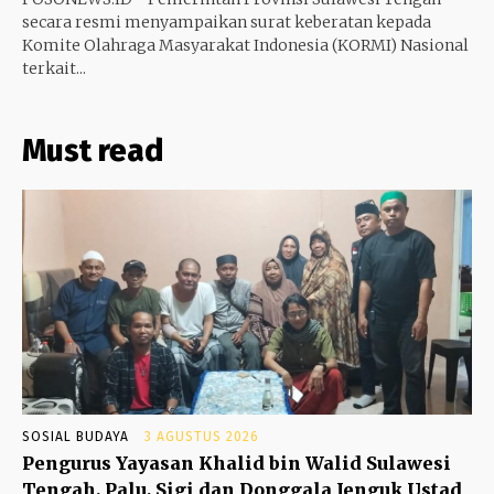
secara resmi menyampaikan surat keberatan kepada
Komite Olahraga Masyarakat Indonesia (KORMI) Nasional
terkait...
Must read
SOSIAL BUDAYA
3 AGUSTUS 2026
Pengurus Yayasan Khalid bin Walid Sulawesi
Tengah, Palu, Sigi dan Donggala Jenguk Ustad