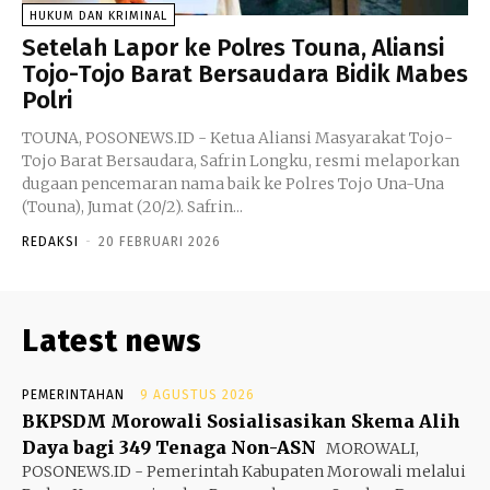
HUKUM DAN KRIMINAL
Setelah Lapor ke Polres Touna, Aliansi
Tojo-Tojo Barat Bersaudara Bidik Mabes
Polri
TOUNA, POSONEWS.ID - Ketua Aliansi Masyarakat Tojo-
Tojo Barat Bersaudara, Safrin Longku, resmi melaporkan
dugaan pencemaran nama baik ke Polres Tojo Una-Una
(Touna), Jumat (20/2). Safrin...
REDAKSI
-
20 FEBRUARI 2026
Latest news
PEMERINTAHAN
9 AGUSTUS 2026
BKPSDM Morowali Sosialisasikan Skema Alih
Daya bagi 349 Tenaga Non-ASN
MOROWALI,
POSONEWS.ID - Pemerintah Kabupaten Morowali melalui