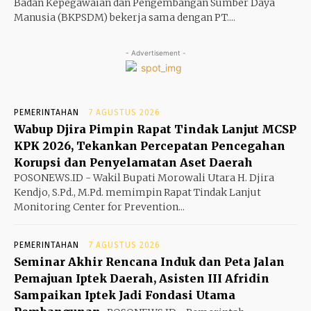
Badan Kepegawaian dan Pengembangan Sumber Daya
Manusia (BKPSDM) bekerja sama dengan PT....
- Advertisement -
PEMERINTAHAN
7 AGUSTUS 2026
Wabup Djira Pimpin Rapat Tindak Lanjut MCSP
KPK 2026, Tekankan Percepatan Pencegahan
Korupsi dan Penyelamatan Aset Daerah
POSONEWS.ID - Wakil Bupati Morowali Utara H. Djira
Kendjo, S.Pd., M.Pd. memimpin Rapat Tindak Lanjut
Monitoring Center for Prevention...
PEMERINTAHAN
7 AGUSTUS 2026
Seminar Akhir Rencana Induk dan Peta Jalan
Pemajuan Iptek Daerah, Asisten III Afridin
Sampaikan Iptek Jadi Fondasi Utama