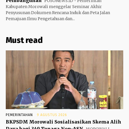
Pembangunan
POSONEWS.ID - Pemerintah
Kabupaten Morowali menggelar Seminar Akhir
Penyusunan Dokumen Rencana Induk dan Peta Jalan
Pemajuan Ilmu Pengetahuan dan...
Must read
PEMERINTAHAN
9 AGUSTUS 2026
BKPSDM Morowali Sosialisasikan Skema Alih
Daya bagi 349 Tenaga Non-ASN