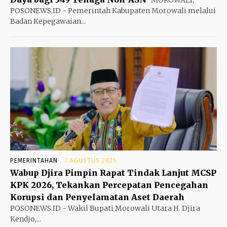
MOROWALI,
POSONEWS.ID - Pemerintah Kabupaten Morowali melalui
Badan Kepegawaian...
PEMERINTAHAN
7 AGUSTUS 2026
Wabup Djira Pimpin Rapat Tindak Lanjut MCSP
KPK 2026, Tekankan Percepatan Pencegahan
Korupsi dan Penyelamatan Aset Daerah
POSONEWS.ID - Wakil Bupati Morowali Utara H. Djira
Kendjo,...