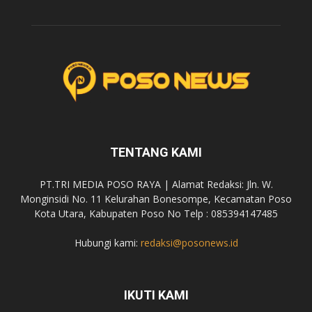
TENTANG KAMI
PT.TRI MEDIA POSO RAYA | Alamat Redaksi: Jln. W.
Monginsidi No. 11 Kelurahan Bonesompe, Kecamatan Poso
Kota Utara, Kabupaten Poso No Telp : 085394147485
Hubungi kami:
redaksi@posonews.id
IKUTI KAMI