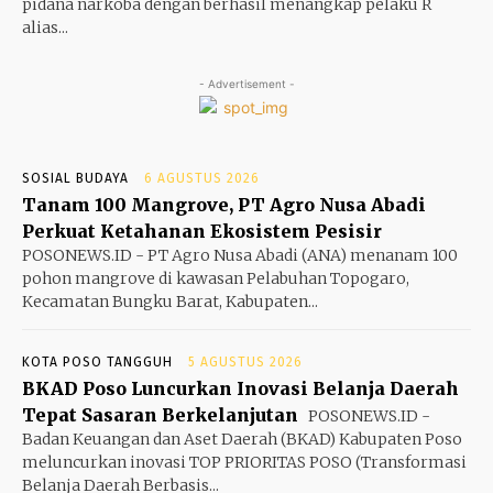
pidana narkoba dengan berhasil menangkap pelaku R
alias...
- Advertisement -
SOSIAL BUDAYA
6 AGUSTUS 2026
Tanam 100 Mangrove, PT Agro Nusa Abadi
Perkuat Ketahanan Ekosistem Pesisir
POSONEWS.ID - PT Agro Nusa Abadi (ANA) menanam 100
pohon mangrove di kawasan Pelabuhan Topogaro,
Kecamatan Bungku Barat, Kabupaten...
KOTA POSO TANGGUH
5 AGUSTUS 2026
BKAD Poso Luncurkan Inovasi Belanja Daerah
Tepat Sasaran Berkelanjutan
POSONEWS.ID -
Badan Keuangan dan Aset Daerah (BKAD) Kabupaten Poso
meluncurkan inovasi TOP PRIORITAS POSO (Transformasi
Belanja Daerah Berbasis...