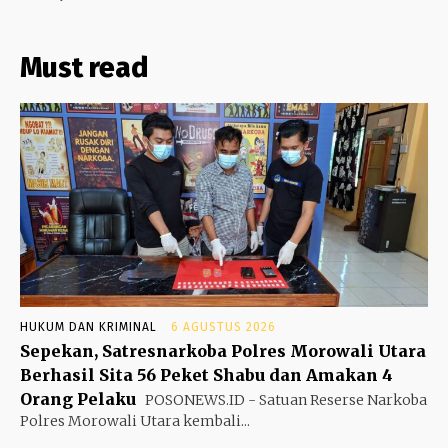
Must read
HUKUM DAN KRIMINAL
6 AGUSTUS 2026
Sepekan, Satresnarkoba Polres Morowali Utara
Berhasil Sita 56 Peket Shabu dan Amakan 4
Orang Pelaku
POSONEWS.ID - Satuan Reserse Narkoba
Polres Morowali Utara kembali...