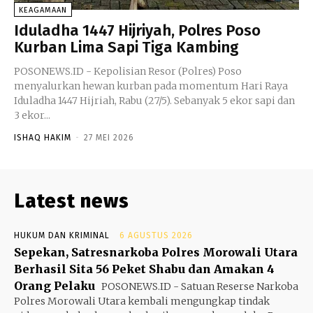
KEAGAMAAN
Iduladha 1447 Hijriyah, Polres Poso
Kurban Lima Sapi Tiga Kambing
POSONEWS.ID - Kepolisian Resor (Polres) Poso
menyalurkan hewan kurban pada momentum Hari Raya
Iduladha 1447 Hijriah, Rabu (27/5). Sebanyak 5 ekor sapi dan
3 ekor...
ISHAQ HAKIM
-
27 MEI 2026
Latest news
HUKUM DAN KRIMINAL
6 AGUSTUS 2026
Sepekan, Satresnarkoba Polres Morowali Utara
Berhasil Sita 56 Peket Shabu dan Amakan 4
Orang Pelaku
POSONEWS.ID - Satuan Reserse Narkoba
Polres Morowali Utara kembali mengungkap tindak