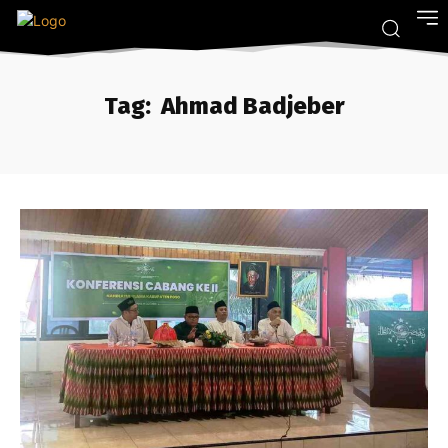
Tag:
Ahmad Badjeber