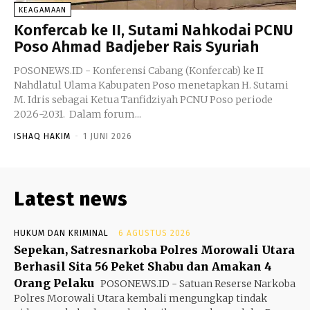
KEAGAMAAN
Konfercab ke II, Sutami Nahkodai PCNU
Poso Ahmad Badjeber Rais Syuriah
POSONEWS.ID - Konferensi Cabang (Konfercab) ke II
Nahdlatul Ulama Kabupaten Poso menetapkan H. Sutami
M. Idris sebagai Ketua Tanfidziyah PCNU Poso periode
2026-2031. Dalam forum...
ISHAQ HAKIM
-
1 JUNI 2026
Latest news
HUKUM DAN KRIMINAL
6 AGUSTUS 2026
Sepekan, Satresnarkoba Polres Morowali Utara
Berhasil Sita 56 Peket Shabu dan Amakan 4
Orang Pelaku
POSONEWS.ID - Satuan Reserse Narkoba
Polres Morowali Utara kembali mengungkap tindak