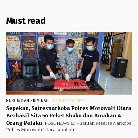
Must read
HUKUM DAN KRIMINAL
6 AGUSTUS 2026
Sepekan, Satresnarkoba Polres Morowali Utara
Berhasil Sita 56 Peket Shabu dan Amakan 4
Orang Pelaku
POSONEWS.ID - Satuan Reserse Narkoba
Polres Morowali Utara kembali...