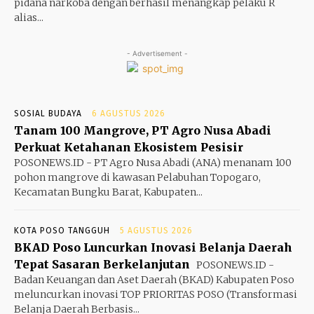
pidana narkoba dengan berhasil menangkap pelaku R
alias...
- Advertisement -
SOSIAL BUDAYA
6 AGUSTUS 2026
Tanam 100 Mangrove, PT Agro Nusa Abadi
Perkuat Ketahanan Ekosistem Pesisir
POSONEWS.ID - PT Agro Nusa Abadi (ANA) menanam 100
pohon mangrove di kawasan Pelabuhan Topogaro,
Kecamatan Bungku Barat, Kabupaten...
KOTA POSO TANGGUH
5 AGUSTUS 2026
BKAD Poso Luncurkan Inovasi Belanja Daerah
Tepat Sasaran Berkelanjutan
POSONEWS.ID -
Badan Keuangan dan Aset Daerah (BKAD) Kabupaten Poso
meluncurkan inovasi TOP PRIORITAS POSO (Transformasi
Belanja Daerah Berbasis...