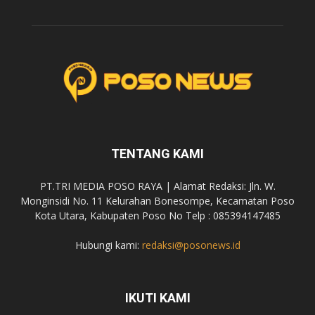
TENTANG KAMI
PT.TRI MEDIA POSO RAYA | Alamat Redaksi: Jln. W.
Monginsidi No. 11 Kelurahan Bonesompe, Kecamatan Poso
Kota Utara, Kabupaten Poso No Telp : 085394147485
Hubungi kami:
redaksi@posonews.id
IKUTI KAMI