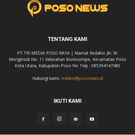
TENTANG KAMI
PT.TRI MEDIA POSO RAYA | Alamat Redaksi: Jln. W.
Monginsidi No. 11 Kelurahan Bonesompe, Kecamatan Poso
Kota Utara, Kabupaten Poso No Telp : 085394147485
Hubungi kami:
redaksi@posonews.id
IKUTI KAMI