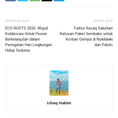
Artikulli paraprak
Artikulli tjetër
ECO ROOTS 2026: Wujud
Fathur Razaq Salurkan
Kolaborasi Untuk Pesisir
Ratusan Paket Sembako untuk
Berkelanjutan dalam
Korban Gempa di Nokilalaki
Peringatan Hari Lingkungan
dan Palolo
Hidup Sedunia
Ishaq Hakim