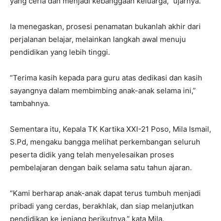
yang ceria dan menjadi kebanggaan keluarga,” ujarnya.
Ia menegaskan, prosesi penamatan bukanlah akhir dari
perjalanan belajar, melainkan langkah awal menuju
pendidikan yang lebih tinggi.
“Terima kasih kepada para guru atas dedikasi dan kasih
sayangnya dalam membimbing anak-anak selama ini,”
tambahnya.
Sementara itu, Kepala TK Kartika XXI-21 Poso, Mila Ismail,
S.Pd, mengaku bangga melihat perkembangan seluruh
peserta didik yang telah menyelesaikan proses
pembelajaran dengan baik selama satu tahun ajaran.
“Kami berharap anak-anak dapat terus tumbuh menjadi
pribadi yang cerdas, berakhlak, dan siap melanjutkan
pendidikan ke jenjang berikutnya,” kata Mila.