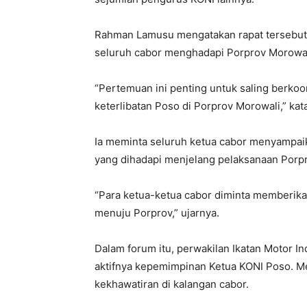
Rahman Lamusu mengatakan rapat tersebut 
seluruh cabor menghadapi Porprov Morowal
“Pertemuan ini penting untuk saling berkoo
keterlibatan Poso di Porprov Morowali,” ka
Ia meminta seluruh ketua cabor menyampaik
yang dihadapi menjelang pelaksanaan Porpr
“Para ketua-ketua cabor diminta memberikan
menuju Porprov,” ujarnya.
Dalam forum itu, perwakilan Ikatan Motor I
aktifnya kepemimpinan Ketua KONI Poso. Me
kekhawatiran di kalangan cabor.