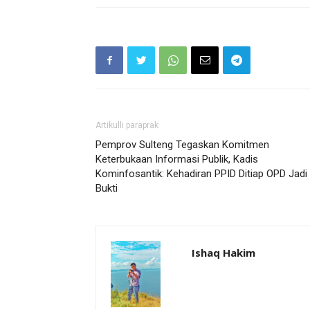
Artikulli paraprak
Pemprov Sulteng Tegaskan Komitmen
Keterbukaan Informasi Publik, Kadis
Kominfosantik: Kehadiran PPID Ditiap OPD Jadi
Bukti
Ishaq Hakim