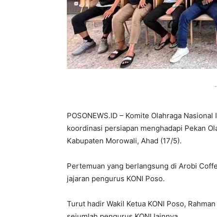
-
POSONEWS.ID – Komite Olahraga Nasional I
koordinasi persiapan menghadapi Pekan Ola
Kabupaten Morowali, Ahad (17/5).
Pertemuan yang berlangsung di Arobi Coffe 
jajaran pengurus KONI Poso.
Turut hadir Wakil Ketua KONI Poso, Rahman
sejumlah pengurus KONI lainnya.