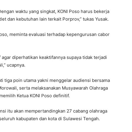
Dengan waktu yang singkat, KONI Poso harus bekerja
et dan kebutuhan lain terkait Porprov,” tukas Yusak.
 Poso, meminta evaluasi terhadap kepengurusan cabor
 agar diperhatikan keaktifannya supaya tidak terjadi
i,” ucapnya.
ati tiga poin utama yakni menggelar audiensi bersama
Morowali, serta melaksanakan Musyawarah Olahraga
emilih Ketua KONI Poso definitif.
ovinsi itu akan mempertandingkan 27 cabang olahraga
 seluruh kabupaten dan kota di Sulawesi Tengah.