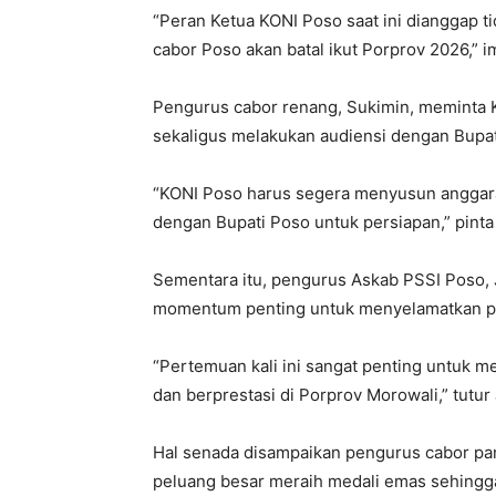
“Peran Ketua KONI Poso saat ini dianggap t
cabor Poso akan batal ikut Porprov 2026,” 
Pengurus cabor renang, Sukimin, meminta
sekaligus melakukan audiensi dengan Bupati
“KONI Poso harus segera menyusun anggar
dengan Bupati Poso untuk persiapan,” pinta
Sementara itu, pengurus Askab PSSI Poso, J
momentum penting untuk menyelamatkan pel
“Pertemuan kali ini sangat penting untuk me
dan berprestasi di Porprov Morowali,” tutur
Hal senada disampaikan pengurus cabor panj
peluang besar meraih medali emas sehingg