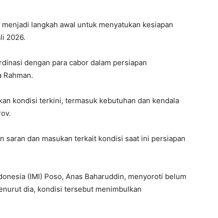
menjadi langkah awal untuk menyatukan kesiapan
i 2026.
rdinasi dengan para cabor dalam persiapan
ta Rahman.
an kondisi terkini, termasuk kebutuhan dan kendala
ov.
 saran dan masukan terkait kondisi saat ini persiapan
ndonesia (IMI) Poso, Anas Baharuddin, menyoroti belum
nurut dia, kondisi tersebut menimbulkan