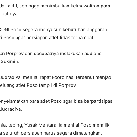
idak aktif, sehingga menimbulkan kekhawatiran para
imbuhnya.
 KONI Poso segera menyusun kebutuhan anggaran
 Poso agar persiapan atlet tidak terhambat.
an Porprov dan secepatnya melakukan audiens
 Sukimin.
udradiva, menilai rapat koordinasi tersebut menjadi
uang atlet Poso tampil di Porprov.
nyelamatkan para atlet Poso agar bisa berpartisipasi
 Judradiva.
at tebing, Yusak Mentara. Ia menilai Poso memiliki
a seluruh persiapan harus segera dimatangkan.