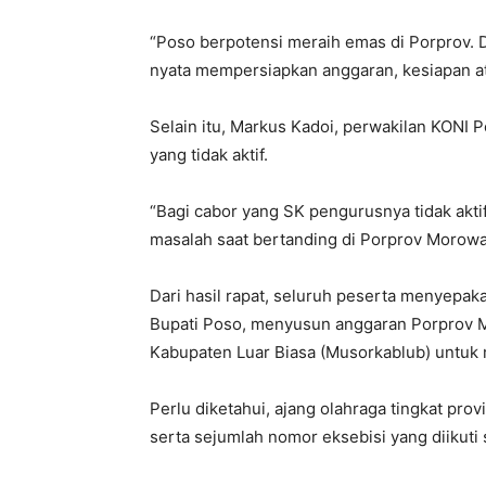
“Poso berpotensi meraih emas di Porprov. 
nyata mempersiapkan anggaran, kesiapan atl
Selain itu, Markus Kadoi, perwakilan KONI
yang tidak aktif.
“Bagi cabor yang SK pengurusnya tidak aktif
masalah saat bertanding di Porprov Morowal
Dari hasil rapat, seluruh peserta menyepak
Bupati Poso, menyusun anggaran Porprov 
Kabupaten Luar Biasa (Musorkablub) untuk m
Perlu diketahui, ajang olahraga tingkat pr
serta sejumlah nomor eksebisi yang diikuti