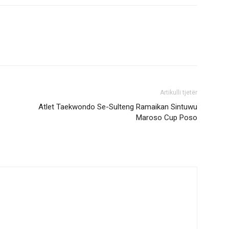
Artikulli tjetër
Atlet Taekwondo Se-Sulteng Ramaikan Sintuwu
Maroso Cup Poso