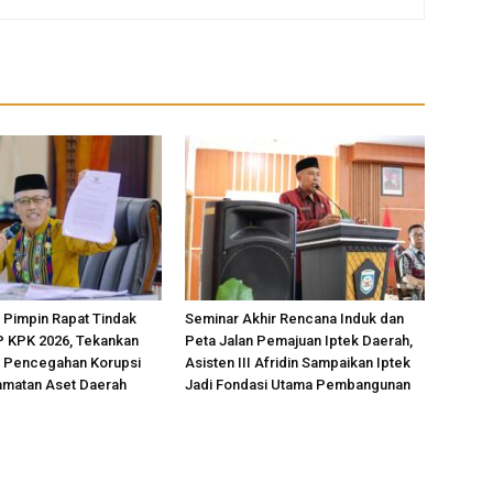
 Pimpin Rapat Tindak
Seminar Akhir Rencana Induk dan
P KPK 2026, Tekankan
Peta Jalan Pemajuan Iptek Daerah,
 Pencegahan Korupsi
Asisten III Afridin Sampaikan Iptek
amatan Aset Daerah
Jadi Fondasi Utama Pembangunan