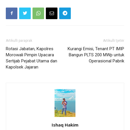
Artikulli paraprak
Artikulli tjetër
Rotasi Jabatan, Kapolres
Kurangi Emisi, Tenant PT IMIP
Morowali Pimpin Upacara
Bangun PLTS 200 MWp untuk
Sertijab Pejabat Utama dan
Operasional Pabrik
Kapolsek Jajaran
Ishaq Hakim