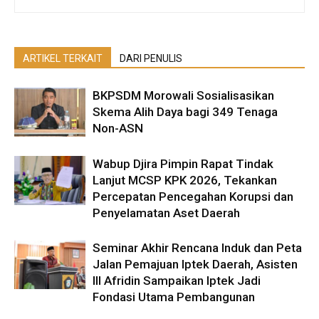
ARTIKEL TERKAIT
DARI PENULIS
BKPSDM Morowali Sosialisasikan
Skema Alih Daya bagi 349 Tenaga
Non-ASN
Wabup Djira Pimpin Rapat Tindak
Lanjut MCSP KPK 2026, Tekankan
Percepatan Pencegahan Korupsi dan
Penyelamatan Aset Daerah
Seminar Akhir Rencana Induk dan Peta
Jalan Pemajuan Iptek Daerah, Asisten
III Afridin Sampaikan Iptek Jadi
Fondasi Utama Pembangunan