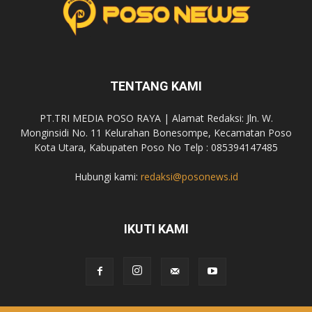
TENTANG KAMI
PT.TRI MEDIA POSO RAYA | Alamat Redaksi: Jln. W.
Monginsidi No. 11 Kelurahan Bonesompe, Kecamatan Poso
Kota Utara, Kabupaten Poso No Telp : 085394147485
Hubungi kami:
redaksi@posonews.id
IKUTI KAMI