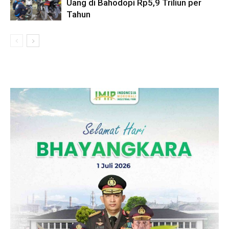
Uang di Bahodopi Rp5,9 Triliun per
Tahun