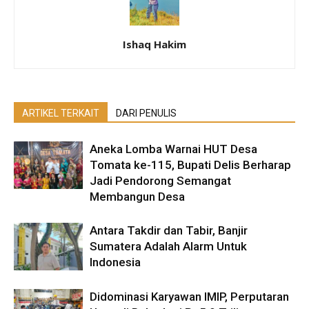
Ishaq Hakim
ARTIKEL TERKAIT
DARI PENULIS
Aneka Lomba Warnai HUT Desa
Tomata ke-115, Bupati Delis Berharap
Jadi Pendorong Semangat
Membangun Desa
Antara Takdir dan Tabir, Banjir
Sumatera Adalah Alarm Untuk
Indonesia
Didominasi Karyawan IMIP, Perputaran