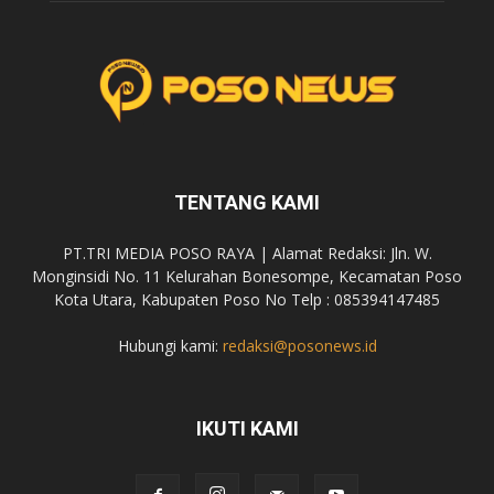
TENTANG KAMI
PT.TRI MEDIA POSO RAYA | Alamat Redaksi: Jln. W.
Monginsidi No. 11 Kelurahan Bonesompe, Kecamatan Poso
Kota Utara, Kabupaten Poso No Telp : 085394147485
Hubungi kami:
redaksi@posonews.id
IKUTI KAMI