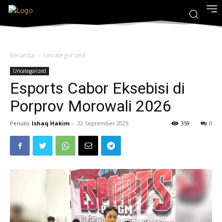
Beranda
Uncategorized
Uncategorized
Esports Cabor Eksebisi di
Porprov Morowali 2026
Penulis
Ishaq Hakim
-
22 September 2025
359
0