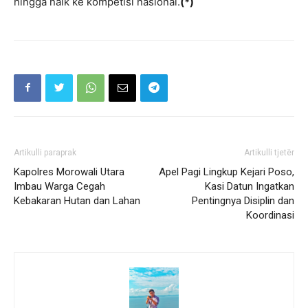
hingga naik ke kompetisi nasional.
(*)
Artikulli paraprak
Artikulli tjetër
Kapolres Morowali Utara
Apel Pagi Lingkup Kejari Poso,
Imbau Warga Cegah
Kasi Datun Ingatkan
Kebakaran Hutan dan Lahan
Pentingnya Disiplin dan
Koordinasi