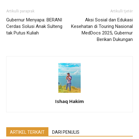
Artikulli paraprak
Artikulli tjetër
Gubernur Menyapa: BERANI
Aksi Sosial dan Edukasi
Cerdas Solusi Anak Sulteng
Kesehatan di Touring Nasional
tak Putus Kuliah
MedDocs 2025, Gubernur
Berikan Dukungan
Ishaq Hakim
ARTIKEL TERKAIT
DARI PENULIS