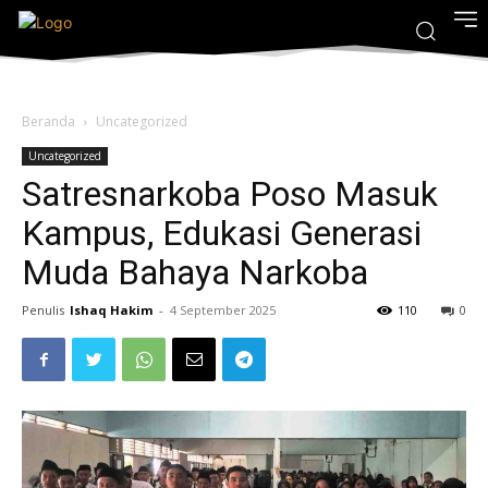
Beranda
Uncategorized
Uncategorized
Satresnarkoba Poso Masuk
Kampus, Edukasi Generasi
Muda Bahaya Narkoba
Penulis
Ishaq Hakim
-
4 September 2025
110
0