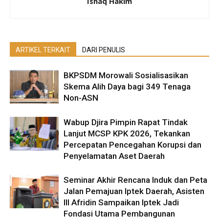
Ishaq Hakim
ARTIKEL TERKAIT
DARI PENULIS
BKPSDM Morowali Sosialisasikan
Skema Alih Daya bagi 349 Tenaga
Non-ASN
Wabup Djira Pimpin Rapat Tindak
Lanjut MCSP KPK 2026, Tekankan
Percepatan Pencegahan Korupsi dan
Penyelamatan Aset Daerah
Seminar Akhir Rencana Induk dan Peta
Jalan Pemajuan Iptek Daerah, Asisten
III Afridin Sampaikan Iptek Jadi
Fondasi Utama Pembangunan