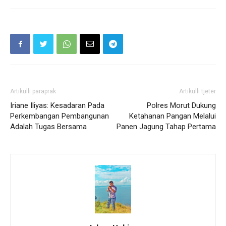
Artikulli paraprak
Artikulli tjetër
Iriane Iliyas: Kesadaran Pada
Polres Morut Dukung
Perkembangan Pembangunan
Ketahanan Pangan Melalui
Adalah Tugas Bersama
Panen Jagung Tahap Pertama