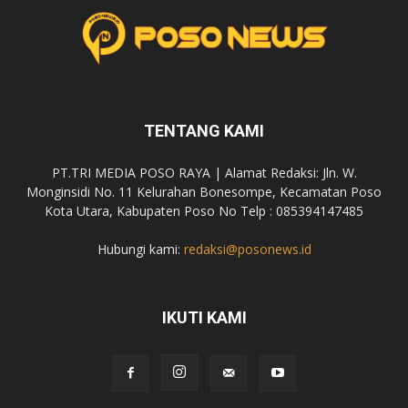
TENTANG KAMI
PT.TRI MEDIA POSO RAYA | Alamat Redaksi: Jln. W.
Monginsidi No. 11 Kelurahan Bonesompe, Kecamatan Poso
Kota Utara, Kabupaten Poso No Telp : 085394147485
Hubungi kami:
redaksi@posonews.id
IKUTI KAMI