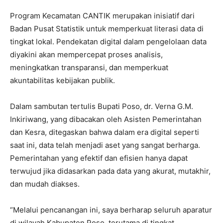
Program Kecamatan CANTIK merupakan inisiatif dari
Badan Pusat Statistik untuk memperkuat literasi data di
tingkat lokal. Pendekatan digital dalam pengelolaan data
diyakini akan mempercepat proses analisis,
meningkatkan transparansi, dan memperkuat
akuntabilitas kebijakan publik.
Dalam sambutan tertulis Bupati Poso, dr. Verna G.M.
Inkiriwang, yang dibacakan oleh Asisten Pemerintahan
dan Kesra, ditegaskan bahwa dalam era digital seperti
saat ini, data telah menjadi aset yang sangat berharga.
Pemerintahan yang efektif dan efisien hanya dapat
terwujud jika didasarkan pada data yang akurat, mutakhir,
dan mudah diakses.
“Melalui pencanangan ini, saya berharap seluruh aparatur
di wilayah Kabupaten Poso, terutama di tingkat