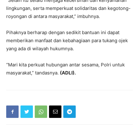
“Selain itu selalu menjaga kebersihan dan kenyamanan
lingkungan, serta memperkuat solidaritas dan kegotong-
royongan di antara masyarakat,” imbuhnya.
Pihaknya berharap dengan sedikit bantuan ini dapat
memberikan manfaat dan kebahagiaan para tukang ojek
yang ada di wilayah hukumnya.
“Mari kita perkuat hubungan antar sesama, Polri untuk
masyarakat,” tandasnya.
(ADLI).