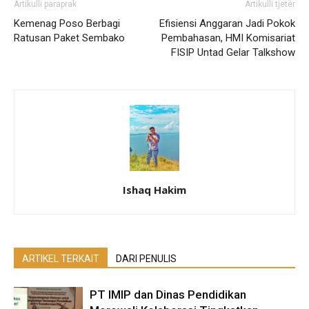
Artikulli paraprak
Artikulli tjetër
Kemenag Poso Berbagi
Efisiensi Anggaran Jadi Pokok
Ratusan Paket Sembako
Pembahasan, HMI Komisariat
FISIP Untad Gelar Talkshow
Ishaq Hakim
ARTIKEL TERKAIT
DARI PENULIS
PT IMIP dan Dinas Pendidikan