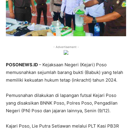
- Advertisement -
POSONEWS.ID
– Kejaksaan Negeri (Kejari) Poso
memusnahkan sejumlah barang bukti (Babuk) yang telah
memiliki kekuatan hukum tetap (inkracht) tahun 2024.
Pemusnahan dilakukan di lapangan futsal Kejari Poso
yang disaksikan BNNK Poso, Polres Poso, Pengadilan
Negeri (PN) Poso dan jajaran lainnya, Senin (9/12).
Kajari Poso, Lie Putra Setiawan melalui PLT Kasi PB3R