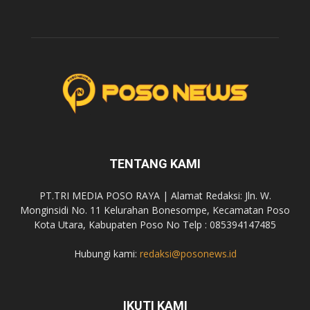
TENTANG KAMI
PT.TRI MEDIA POSO RAYA | Alamat Redaksi: Jln. W.
Monginsidi No. 11 Kelurahan Bonesompe, Kecamatan Poso
Kota Utara, Kabupaten Poso No Telp : 085394147485
Hubungi kami:
redaksi@posonews.id
IKUTI KAMI