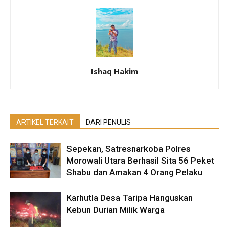
Ishaq Hakim
ARTIKEL TERKAIT
DARI PENULIS
Sepekan, Satresnarkoba Polres
Morowali Utara Berhasil Sita 56 Peket
Shabu dan Amakan 4 Orang Pelaku
Karhutla Desa Taripa Hanguskan
Kebun Durian Milik Warga