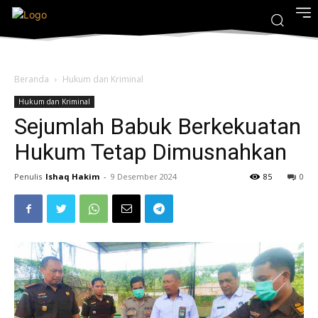
Beranda
Hukum dan Kriminal
Hukum dan Kriminal
Sejumlah Babuk Berkekuatan
Hukum Tetap Dimusnahkan
Penulis
Ishaq Hakim
-
9 Desember 2024
85
0