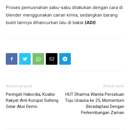
Proses pemusnahan sabu-sabu dilakukan dengan cara di
blender menggunakan cairan kimia, sedangkan barang
bukti lainnya dihancurkan lalu di bakar.
(ADI)
Artikulli paraprak
Artikulli tjetër
Peringati Hakordia, Koalisi
HUT Dharma Wanita Persatuan
Rakyat Anti Korupsi Sulteng
Tojo Unauna ke 25, Momentum
Gelar Aksi Demo
Beradaptasi Dengan
Perkembangan Zaman