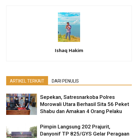
Ishaq Hakim
ARTIKEL TERKAIT
DARI PENULIS
Sepekan, Satresnarkoba Polres
Morowali Utara Berhasil Sita 56 Peket
Shabu dan Amakan 4 Orang Pelaku
Pimpin Langsung 202 Prajurit,
Danyonif TP 825/GYS Gelar Peragaan