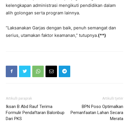
kelengkapan administrasi mengikuti pendidikan dalam
alih golongan serta program lainnya.
“Laksanakan Garjas dengan baik, penuh semangat dan
serius, utamakan faktor keamanan,” tutupnya.
(**)
Artikulli paraprak
Artikulli tjetër
Iksan B Abd Rauf Terima
BPN Poso Optimalkan
Formulir Pendaftaran Balonbup
Pemanfaatan Lahan Secara
Dari PKS
Merata