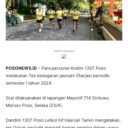
- Advertisement -
POSONEWS.ID
– Para personel Kodim 1307 Poso
melakukan Tes kesegaran jasmani (Garjas) periodik
semester I tahun 2024.
Giat dilaksanakan di lapangan Mayonif 714 Sintuwu
Maroso Poso, Selasa (23/4).
Dandim 1307 Poso Letkol Inf Hasroel Tamin mengatakan,
tes Garjas periodik menjadi bagian penting dalam upaya