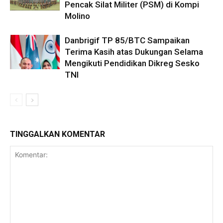
Pencak Silat Militer (PSM) di Kompi
Molino
Danbrigif TP 85/BTC Sampaikan
Terima Kasih atas Dukungan Selama
Mengikuti Pendidikan Dikreg Sesko
TNI
TINGGALKAN KOMENTAR