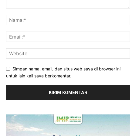
Simpan nama, email, dan situs web saya di browser ini
untuk lain kali saya berkomentar.