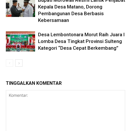
Bupati Morowali Resmi Lantik Penjabat
Kepala Desa Matano, Dorong
Pembangunan Desa Berbasis
Kebersamaan
Desa Lembontonara Morut Raih Juara I
Lomba Desa Tingkat Provinsi Sulteng
Kategori “Desa Cepat Berkembang”
TINGGALKAN KOMENTAR