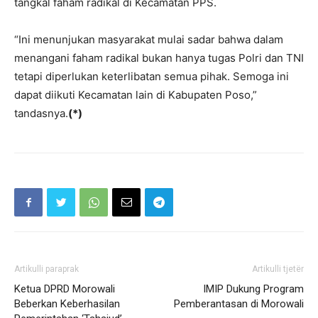
tangkal faham radikal di Kecamatan PPS.
“Ini menunjukan masyarakat mulai sadar bahwa dalam
menangani faham radikal bukan hanya tugas Polri dan TNI
tetapi diperlukan keterlibatan semua pihak. Semoga ini
dapat diikuti Kecamatan lain di Kabupaten Poso,”
tandasnya.
(*)
Artikulli paraprak
Artikulli tjetër
Ketua DPRD Morowali
IMIP Dukung Program
Beberkan Keberhasilan
Pemberantasan di Morowali