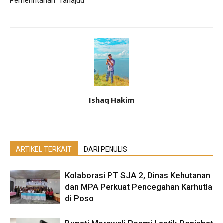
Pemerintahan ‘Tahajud’
Ishaq Hakim
ARTIKEL TERKAIT
DARI PENULIS
Kolaborasi PT SJA 2, Dinas Kehutanan
dan MPA Perkuat Pencegahan Karhutla
di Poso