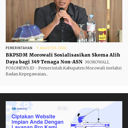
PEMERINTAHAN
9 AGUSTUS 2026
BKPSDM Morowali Sosialisasikan Skema Alih
Daya bagi 349 Tenaga Non-ASN
MOROWALI,
POSONEWS.ID - Pemerintah Kabupaten Morowali melalui
Badan Kepegawaian...