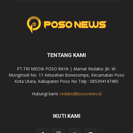
TENTANG KAMI
PT.TRI MEDIA POSO RAYA | Alamat Redaksi: Jln. W.
Monginsidi No. 11 Kelurahan Bonesompe, Kecamatan Poso
Kota Utara, Kabupaten Poso No Telp : 085394147485
Hubungi kami:
redaksi@posonews.id
IKUTI KAMI