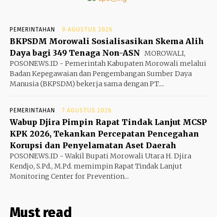
PEMERINTAHAN
9 AGUSTUS 2026
BKPSDM Morowali Sosialisasikan Skema Alih
Daya bagi 349 Tenaga Non-ASN
MOROWALI,
POSONEWS.ID - Pemerintah Kabupaten Morowali melalui
Badan Kepegawaian dan Pengembangan Sumber Daya
Manusia (BKPSDM) bekerja sama dengan PT....
PEMERINTAHAN
7 AGUSTUS 2026
Wabup Djira Pimpin Rapat Tindak Lanjut MCSP
KPK 2026, Tekankan Percepatan Pencegahan
Korupsi dan Penyelamatan Aset Daerah
POSONEWS.ID - Wakil Bupati Morowali Utara H. Djira
Kendjo, S.Pd., M.Pd. memimpin Rapat Tindak Lanjut
Monitoring Center for Prevention...
Must read