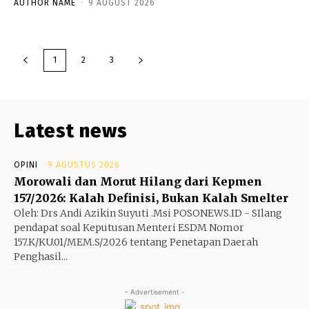
AUTHOR NAME
-
9 AUGUST 2026
1
2
3
Latest news
OPINI
9 AGUSTUS 2026
Morowali dan Morut Hilang dari Kepmen
157/2026: Kalah Definisi, Bukan Kalah Smelter
Oleh: Drs Andi Azikin Suyuti .Msi POSONEWS.ID - SIlang
pendapat soal Keputusan Menteri ESDM Nomor
157.K/KU.01/MEM.S/2026 tentang Penetapan Daerah
Penghasil...
- Advertisement -