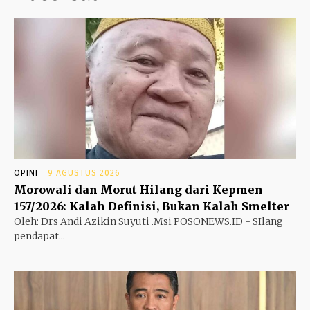
OPINI
9 AGUSTUS 2026
Morowali dan Morut Hilang dari Kepmen
157/2026: Kalah Definisi, Bukan Kalah Smelter
Oleh: Drs Andi Azikin Suyuti .Msi POSONEWS.ID - SIlang
pendapat...