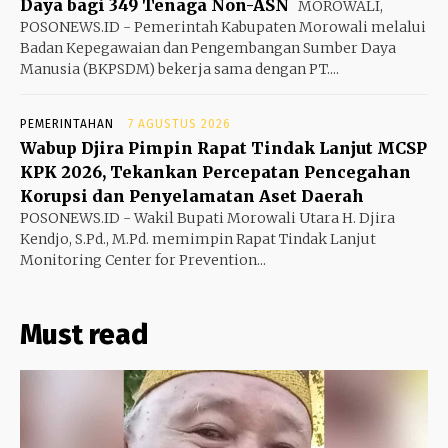
Daya bagi 349 Tenaga Non-ASN
MOROWALI,
POSONEWS.ID - Pemerintah Kabupaten Morowali melalui
Badan Kepegawaian dan Pengembangan Sumber Daya
Manusia (BKPSDM) bekerja sama dengan PT....
PEMERINTAHAN
7 AGUSTUS 2026
Wabup Djira Pimpin Rapat Tindak Lanjut MCSP
KPK 2026, Tekankan Percepatan Pencegahan
Korupsi dan Penyelamatan Aset Daerah
POSONEWS.ID - Wakil Bupati Morowali Utara H. Djira
Kendjo, S.Pd., M.Pd. memimpin Rapat Tindak Lanjut
Monitoring Center for Prevention...
Must read