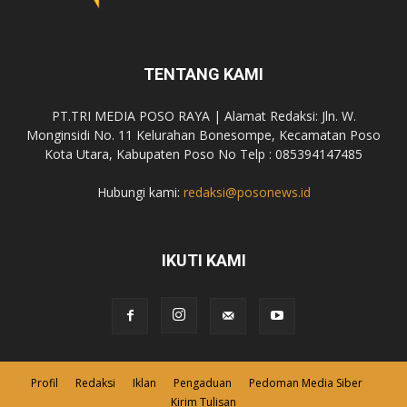
TENTANG KAMI
PT.TRI MEDIA POSO RAYA | Alamat Redaksi: Jln. W.
Monginsidi No. 11 Kelurahan Bonesompe, Kecamatan Poso
Kota Utara, Kabupaten Poso No Telp : 085394147485
Hubungi kami:
redaksi@posonews.id
IKUTI KAMI
Profil
Redaksi
Iklan
Pengaduan
Pedoman Media Siber
Kirim Tulisan