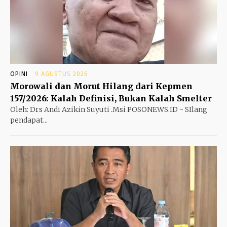
OPINI
9 AGUSTUS 2026
Morowali dan Morut Hilang dari Kepmen
157/2026: Kalah Definisi, Bukan Kalah Smelter
Oleh: Drs Andi Azikin Suyuti .Msi POSONEWS.ID - SIlang
pendapat...