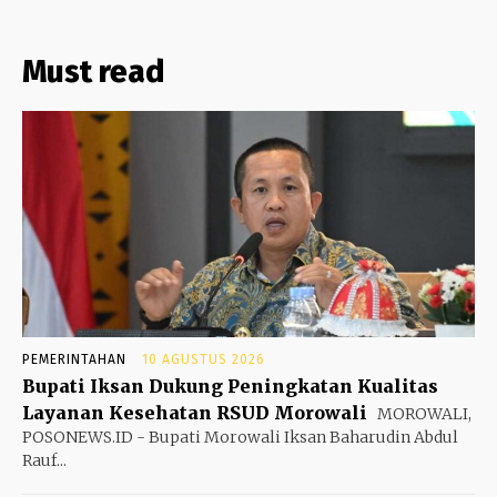
Must read
PEMERINTAHAN
10 AGUSTUS 2026
Bupati Iksan Dukung Peningkatan Kualitas
Layanan Kesehatan RSUD Morowali
MOROWALI,
POSONEWS.ID - Bupati Morowali Iksan Baharudin Abdul
Rauf...