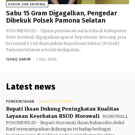
HUKUM DAN KRIMINAL
Sabu 15 Gram Digagalkan, Pengedar
Dibekuk Polsek Pamona Selatan
POSONEWS.ID - Upaya peredaran narkotika di Kabupaten
Poso kembali digagalkan aparat kepolisian. Seorang pria
berinisial S (34) diamankan Kepolisian Sektor (Polsek)
Pamona Selatan setelah kedapatan...
ISHAQ HAKIM
-
7 JULI 2026
Latest news
PEMERINTAHAN
10 AGUSTUS 2026
Bupati Iksan Dukung Peningkatan Kualitas
Layanan Kesehatan RSUD Morowali
MOROWALI,
POSONEWS.ID - Bupati Morowali Iksan Baharudin Abdul
Rauf menyampaikan dukungan terhadap berbagai