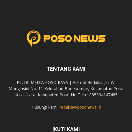
TENTANG KAMI
PT.TRI MEDIA POSO RAYA | Alamat Redaksi: Jln. W.
Monginsidi No. 11 Kelurahan Bonesompe, Kecamatan Poso
Kota Utara, Kabupaten Poso No Telp : 085394147485
Hubungi kami:
redaksi@posonews.id
IKUTI KAMI