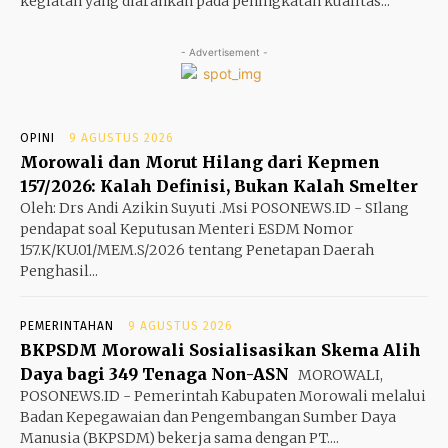
kegiatan yang diarahkan pada peningkatan kualitas...
- Advertisement -
OPINI
9 AGUSTUS 2026
Morowali dan Morut Hilang dari Kepmen
157/2026: Kalah Definisi, Bukan Kalah Smelter
Oleh: Drs Andi Azikin Suyuti .Msi POSONEWS.ID - SIlang
pendapat soal Keputusan Menteri ESDM Nomor
157.K/KU.01/MEM.S/2026 tentang Penetapan Daerah
Penghasil...
PEMERINTAHAN
9 AGUSTUS 2026
BKPSDM Morowali Sosialisasikan Skema Alih
Daya bagi 349 Tenaga Non-ASN
MOROWALI,
POSONEWS.ID - Pemerintah Kabupaten Morowali melalui
Badan Kepegawaian dan Pengembangan Sumber Daya
Manusia (BKPSDM) bekerja sama dengan PT....