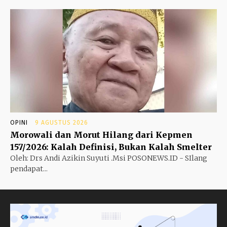
OPINI
9 AGUSTUS 2026
Morowali dan Morut Hilang dari Kepmen
157/2026: Kalah Definisi, Bukan Kalah Smelter
Oleh: Drs Andi Azikin Suyuti .Msi POSONEWS.ID - SIlang
pendapat...