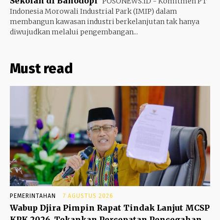
Sekolah di Bahodopi
POSONEWS.ID - Komitmen PT
Indonesia Morowali Industrial Park (IMIP) dalam
membangun kawasan industri berkelanjutan tak hanya
diwujudkan melalui pengembangan...
Must read
PEMERINTAHAN
7 AGUSTUS 2026
Wabup Djira Pimpin Rapat Tindak Lanjut MCSP
KPK 2026, Tekankan Percepatan Pencegahan