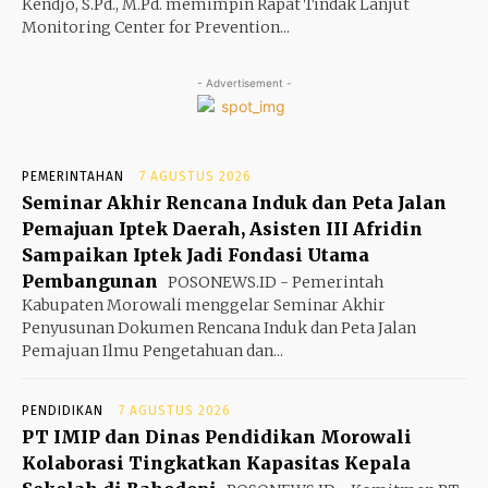
Kendjo, S.Pd., M.Pd. memimpin Rapat Tindak Lanjut
Monitoring Center for Prevention...
- Advertisement -
PEMERINTAHAN
7 AGUSTUS 2026
Seminar Akhir Rencana Induk dan Peta Jalan
Pemajuan Iptek Daerah, Asisten III Afridin
Sampaikan Iptek Jadi Fondasi Utama
Pembangunan
POSONEWS.ID - Pemerintah
Kabupaten Morowali menggelar Seminar Akhir
Penyusunan Dokumen Rencana Induk dan Peta Jalan
Pemajuan Ilmu Pengetahuan dan...
PENDIDIKAN
7 AGUSTUS 2026
PT IMIP dan Dinas Pendidikan Morowali
Kolaborasi Tingkatkan Kapasitas Kepala