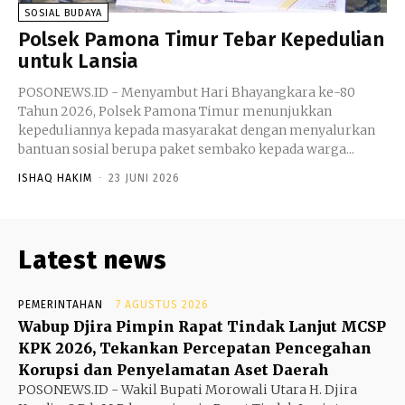
SOSIAL BUDAYA
Polsek Pamona Timur Tebar Kepedulian
untuk Lansia
POSONEWS.ID - Menyambut Hari Bhayangkara ke-80
Tahun 2026, Polsek Pamona Timur menunjukkan
kepeduliannya kepada masyarakat dengan menyalurkan
bantuan sosial berupa paket sembako kepada warga...
ISHAQ HAKIM
-
23 JUNI 2026
Latest news
PEMERINTAHAN
7 AGUSTUS 2026
Wabup Djira Pimpin Rapat Tindak Lanjut MCSP
KPK 2026, Tekankan Percepatan Pencegahan
Korupsi dan Penyelamatan Aset Daerah
POSONEWS.ID - Wakil Bupati Morowali Utara H. Djira