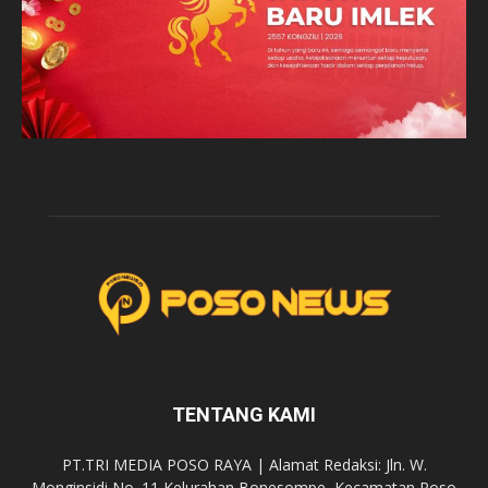
TENTANG KAMI
PT.TRI MEDIA POSO RAYA | Alamat Redaksi: Jln. W.
Monginsidi No. 11 Kelurahan Bonesompe, Kecamatan Poso