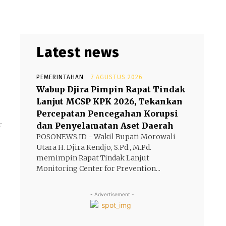
Latest news
PEMERINTAHAN
7 AGUSTUS 2026
Wabup Djira Pimpin Rapat Tindak
Lanjut MCSP KPK 2026, Tekankan
Percepatan Pencegahan Korupsi
r
dan Penyelamatan Aset Daerah
POSONEWS.ID - Wakil Bupati Morowali
Utara H. Djira Kendjo, S.Pd., M.Pd.
memimpin Rapat Tindak Lanjut
Monitoring Center for Prevention...
- Advertisement -