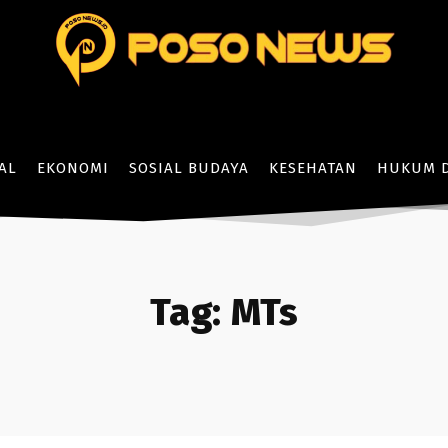
AL
EKONOMI
SOSIAL BUDAYA
KESEHATAN
HUKUM D
Tag:
MTs