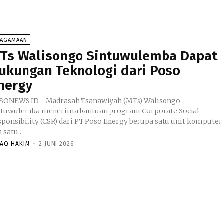
EAGAMAAN
Ts Walisongo Sintuwulemba Dapat
ukungan Teknologi dari Poso
nergy
SONEWS.ID - Madrasah Tsanawiyah (MTs) Walisongo
ntuwulemba menerima bantuan program Corporate Social
sponsibility (CSR) dari PT Poso Energy berupa satu unit kompute
 satu...
HAQ HAKIM
-
2 JUNI 2026