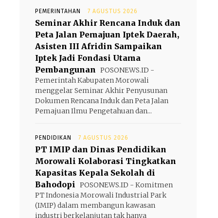
PEMERINTAHAN
7 AGUSTUS 2026
Seminar Akhir Rencana Induk dan
Peta Jalan Pemajuan Iptek Daerah,
Asisten III Afridin Sampaikan
Iptek Jadi Fondasi Utama
Pembangunan
POSONEWS.ID -
Pemerintah Kabupaten Morowali
menggelar Seminar Akhir Penyusunan
Dokumen Rencana Induk dan Peta Jalan
Pemajuan Ilmu Pengetahuan dan...
PENDIDIKAN
7 AGUSTUS 2026
PT IMIP dan Dinas Pendidikan
Morowali Kolaborasi Tingkatkan
Kapasitas Kepala Sekolah di
Bahodopi
POSONEWS.ID - Komitmen
PT Indonesia Morowali Industrial Park
(IMIP) dalam membangun kawasan
industri berkelanjutan tak hanya