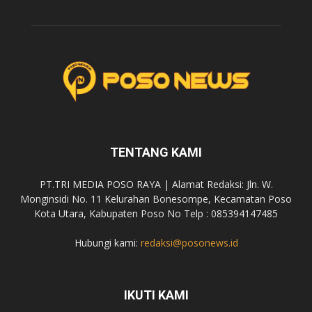
TENTANG KAMI
PT.TRI MEDIA POSO RAYA | Alamat Redaksi: Jln. W.
Monginsidi No. 11 Kelurahan Bonesompe, Kecamatan Poso
Kota Utara, Kabupaten Poso No Telp : 085394147485
Hubungi kami:
redaksi@posonews.id
IKUTI KAMI