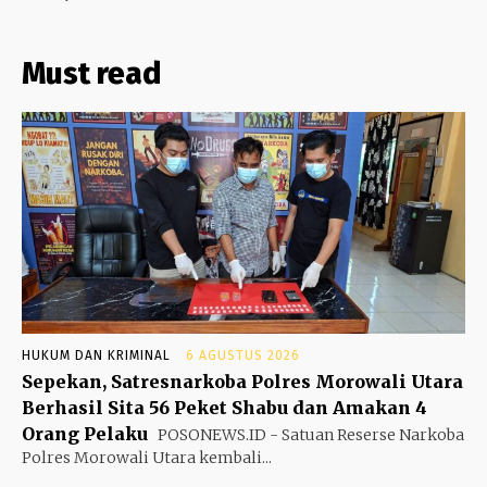
Must read
HUKUM DAN KRIMINAL
6 AGUSTUS 2026
Sepekan, Satresnarkoba Polres Morowali Utara
Berhasil Sita 56 Peket Shabu dan Amakan 4
Orang Pelaku
POSONEWS.ID - Satuan Reserse Narkoba
Polres Morowali Utara kembali...