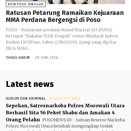
KOTA POSO TANGGUH
Ratusan Petarung Ramaikan Kejuaraan
MMA Perdana Bergengsi di Poso
POSO - Kejuaraan perdana Mixed Martial Art (MMA)
bertajuk "Bakalae Titik Tengah" resmi dibuka di Indoor
Kodim 1307/Poso, Sabtu (27/6/2026). Ajang yang digelar
IBCA MMA...
ISHAQ HAKIM
-
28 JUNI 2026
Latest news
HUKUM DAN KRIMINAL
6 AGUSTUS 2026
Sepekan, Satresnarkoba Polres Morowali Utara
Berhasil Sita 56 Peket Shabu dan Amakan 4
Orang Pelaku
POSONEWS.ID - Satuan Reserse Narkoba
Polres Morowali Utara kembali mengungkap tindak