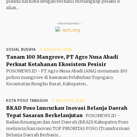
pidana narkoba dengan berhasil menangkap pelaku R
alias...
- Advertisement -
SOSIAL BUDAYA
6 AGUSTUS 2026
Tanam 100 Mangrove, PT Agro Nusa Abadi
Perkuat Ketahanan Ekosistem Pesisir
POSONEWS.ID - PT Agro Nusa Abadi (ANA) menanam 100
pohon mangrove di kawasan Pelabuhan Topogaro,
Kecamatan Bungku Barat, Kabupaten...
KOTA POSO TANGGUH
5 AGUSTUS 2026
BKAD Poso Luncurkan Inovasi Belanja Daerah
Tepat Sasaran Berkelanjutan
POSONEWS.ID -
Badan Keuangan dan Aset Daerah (BKAD) Kabupaten Poso
meluncurkan inovasi TOP PRIORITAS POSO (Transformasi
Belanja Daerah Berbasis...