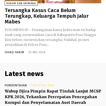
HUKUM DAN KRIMINAL
Tersangka Kasus Caca Belum
Terungkap, Keluarga Tempuh Jalur
Mabes
POSONEWS.ID - Penanganan kasus kekerasan terhadap
anak yang menewaskan Caca di Kabupaten Poso hingga
kini belum menemukan tersangka. Padahal, proses
penyidikan di Polres Poso...
ISHAQ HAKIM
-
23 MEI 2026
Latest news
PEMERINTAHAN
7 AGUSTUS 2026
Wabup Djira Pimpin Rapat Tindak Lanjut MCSP
KPK 2026, Tekankan Percepatan Pencegahan
Korupsi dan Penyelamatan Aset Daerah