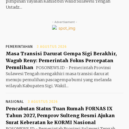
pimpinan Yayasan Kahlid bin Walid Sulawesi Tengah
Ustadz...
- Advertisement -
PEMERINTAHAN
3 AGUSTUS 2026
Masa Transisi Darurat Gempa Sigi Berakhir,
Wagub Reny: Pemerintah Fokus Percepatan
Pemulihan
POSONEWS.ID - Pemerintah Provinsi
Sulawesi Tengah mengakhiri masa transisi darurat
menuju pemulihan pascagempa bumi yang melanda
wilayah Kabupaten Sigi. Wakil...
NASIONAL
3 AGUSTUS 2026
Pencabutan Status Tuan Rumah FORNAS IX
Tahun 2027, Pemprov Sulteng Resmi Ajukan
Surat Keberatan ke KORMI Nasional
POSONEWS.ID - Pemerintah Provinsi Sulawesi Tengah