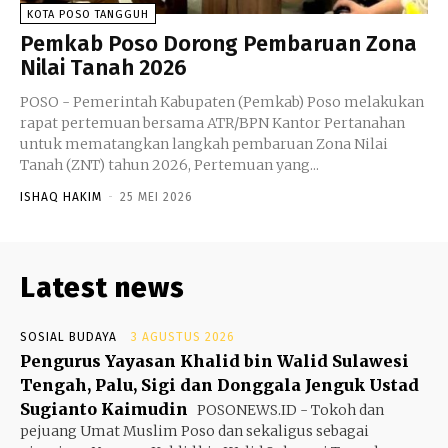
KOTA POSO TANGGUH
Pemkab Poso Dorong Pembaruan Zona
Nilai Tanah 2026
POSO - Pemerintah Kabupaten (Pemkab) Poso melakukan
rapat pertemuan bersama ATR/BPN Kantor Pertanahan
untuk mematangkan langkah pembaruan Zona Nilai
Tanah (ZNT) tahun 2026, Pertemuan yang...
ISHAQ HAKIM
-
25 MEI 2026
Latest news
SOSIAL BUDAYA
3 AGUSTUS 2026
Pengurus Yayasan Khalid bin Walid Sulawesi
Tengah, Palu, Sigi dan Donggala Jenguk Ustad
Sugianto Kaimudin
POSONEWS.ID - Tokoh dan
pejuang Umat Muslim Poso dan sekaligus sebagai