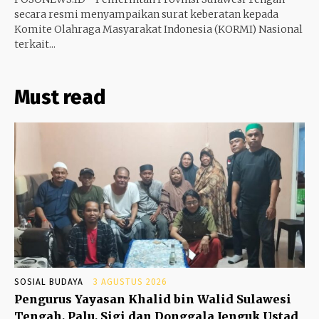
secara resmi menyampaikan surat keberatan kepada
Komite Olahraga Masyarakat Indonesia (KORMI) Nasional
terkait...
Must read
SOSIAL BUDAYA
3 AGUSTUS 2026
Pengurus Yayasan Khalid bin Walid Sulawesi
Tengah, Palu, Sigi dan Donggala Jenguk Ustad