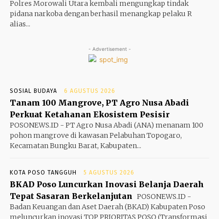
Polres Morowali Utara kembali mengungkap tindak
pidana narkoba dengan berhasil menangkap pelaku R
alias...
- Advertisement -
SOSIAL BUDAYA
6 AGUSTUS 2026
Tanam 100 Mangrove, PT Agro Nusa Abadi
Perkuat Ketahanan Ekosistem Pesisir
POSONEWS.ID - PT Agro Nusa Abadi (ANA) menanam 100
pohon mangrove di kawasan Pelabuhan Topogaro,
Kecamatan Bungku Barat, Kabupaten...
KOTA POSO TANGGUH
5 AGUSTUS 2026
BKAD Poso Luncurkan Inovasi Belanja Daerah
Tepat Sasaran Berkelanjutan
POSONEWS.ID -
Badan Keuangan dan Aset Daerah (BKAD) Kabupaten Poso
meluncurkan inovasi TOP PRIORITAS POSO (Transformasi