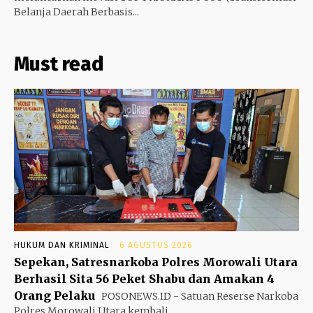
Belanja Daerah Berbasis...
Must read
HUKUM DAN KRIMINAL
6 AGUSTUS 2026
Sepekan, Satresnarkoba Polres Morowali Utara
Berhasil Sita 56 Peket Shabu dan Amakan 4
Orang Pelaku
POSONEWS.ID - Satuan Reserse Narkoba
Polres Morowali Utara kembali...