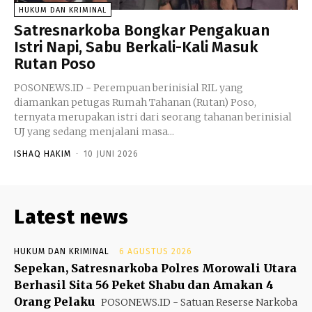
HUKUM DAN KRIMINAL
Satresnarkoba Bongkar Pengakuan
Istri Napi, Sabu Berkali-Kali Masuk
Rutan Poso
POSONEWS.ID - Perempuan berinisial RIL yang
diamankan petugas Rumah Tahanan (Rutan) Poso,
ternyata merupakan istri dari seorang tahanan berinisial
UJ yang sedang menjalani masa...
ISHAQ HAKIM
-
10 JUNI 2026
Latest news
HUKUM DAN KRIMINAL
6 AGUSTUS 2026
Sepekan, Satresnarkoba Polres Morowali Utara
Berhasil Sita 56 Peket Shabu dan Amakan 4
Orang Pelaku
POSONEWS.ID - Satuan Reserse Narkoba