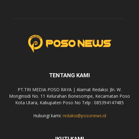
TENTANG KAMI
PT.TRI MEDIA POSO RAYA | Alamat Redaksi: Jln. W.
Monginsidi No. 11 Kelurahan Bonesompe, Kecamatan Poso
Kota Utara, Kabupaten Poso No Telp : 085394147485
Hubungi kami:
redaksi@posonews.id
IKUTI KAMI