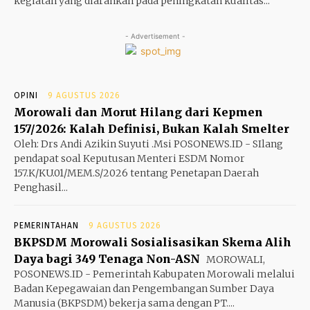
kegiatan yang diarahkan pada peningkatan kualitas...
- Advertisement -
OPINI
9 AGUSTUS 2026
Morowali dan Morut Hilang dari Kepmen
157/2026: Kalah Definisi, Bukan Kalah Smelter
Oleh: Drs Andi Azikin Suyuti .Msi POSONEWS.ID - SIlang
pendapat soal Keputusan Menteri ESDM Nomor
157.K/KU.01/MEM.S/2026 tentang Penetapan Daerah
Penghasil...
PEMERINTAHAN
9 AGUSTUS 2026
BKPSDM Morowali Sosialisasikan Skema Alih
Daya bagi 349 Tenaga Non-ASN
MOROWALI,
POSONEWS.ID - Pemerintah Kabupaten Morowali melalui
Badan Kepegawaian dan Pengembangan Sumber Daya
Manusia (BKPSDM) bekerja sama dengan PT....