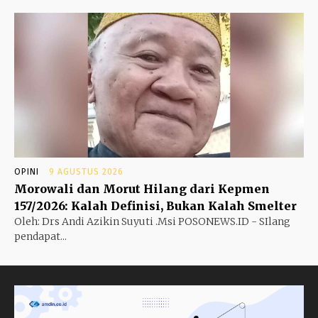
OPINI
9 AGUSTUS 2026
Morowali dan Morut Hilang dari Kepmen
157/2026: Kalah Definisi, Bukan Kalah Smelter
Oleh: Drs Andi Azikin Suyuti .Msi POSONEWS.ID - SIlang
pendapat...