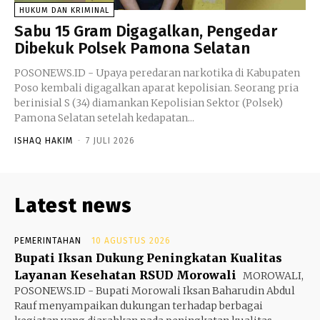
HUKUM DAN KRIMINAL
Sabu 15 Gram Digagalkan, Pengedar
Dibekuk Polsek Pamona Selatan
POSONEWS.ID - Upaya peredaran narkotika di Kabupaten
Poso kembali digagalkan aparat kepolisian. Seorang pria
berinisial S (34) diamankan Kepolisian Sektor (Polsek)
Pamona Selatan setelah kedapatan...
ISHAQ HAKIM
-
7 JULI 2026
Latest news
PEMERINTAHAN
10 AGUSTUS 2026
Bupati Iksan Dukung Peningkatan Kualitas
Layanan Kesehatan RSUD Morowali
MOROWALI,
POSONEWS.ID - Bupati Morowali Iksan Baharudin Abdul
Rauf menyampaikan dukungan terhadap berbagai