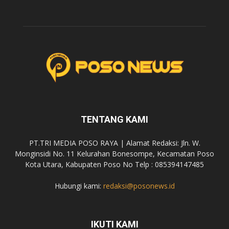
TENTANG KAMI
PT.TRI MEDIA POSO RAYA | Alamat Redaksi: Jln. W.
Monginsidi No. 11 Kelurahan Bonesompe, Kecamatan Poso
Kota Utara, Kabupaten Poso No Telp : 085394147485
Hubungi kami:
redaksi@posonews.id
IKUTI KAMI