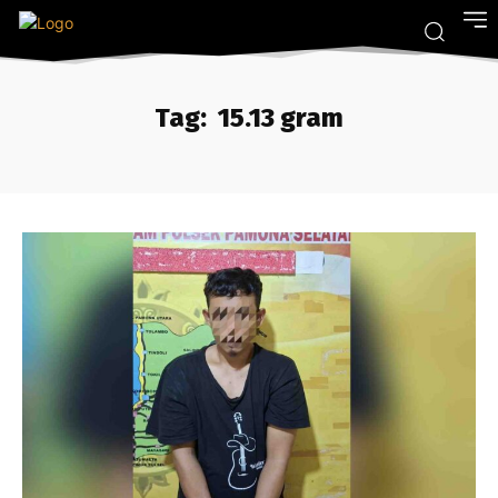
Tag:
15.13 gram