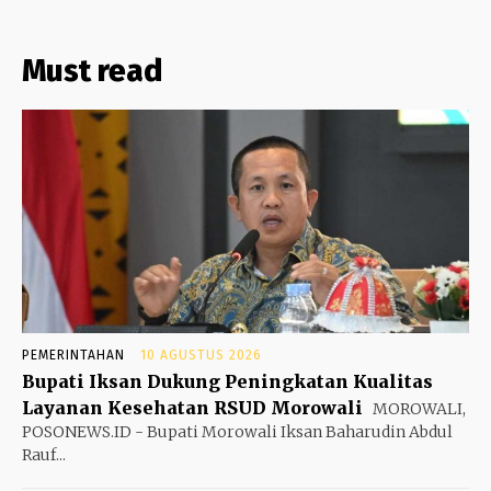
Must read
PEMERINTAHAN
10 AGUSTUS 2026
Bupati Iksan Dukung Peningkatan Kualitas
Layanan Kesehatan RSUD Morowali
MOROWALI,
POSONEWS.ID - Bupati Morowali Iksan Baharudin Abdul
Rauf...