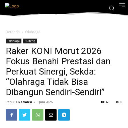
Beranda
Olahraga
Olahraga
Sulteng
Raker KONI Morut 2026
Fokus Benahi Prestasi dan
Perkuat Sinergi, Sekda:
“Olahraga Tidak Bisa
Dibangun Sendiri-Sendiri”
Penulis
Redaksi
-
5 Juni 2026
68
0