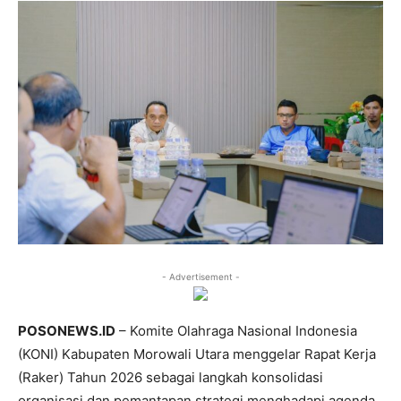
- Advertisement -
POSONEWS.ID
– Komite Olahraga Nasional Indonesia
(KONI) Kabupaten Morowali Utara menggelar Rapat Kerja
(Raker) Tahun 2026 sebagai langkah konsolidasi
organisasi dan pemantapan strategi menghadapi agenda