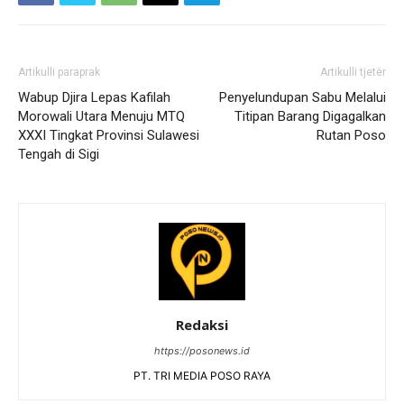
Artikulli paraprak
Artikulli tjetër
Wabup Djira Lepas Kafilah
Penyelundupan Sabu Melalui
Morowali Utara Menuju MTQ
Titipan Barang Digagalkan
XXXI Tingkat Provinsi Sulawesi
Rutan Poso
Tengah di Sigi
Redaksi
https://posonews.id
PT. TRI MEDIA POSO RAYA