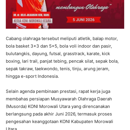
Cabang olahraga tersebut meliputi atletik, balap motor,
bola basket 3×3 dan 5×5, bola voli indoor dan pasir,
bulutangkis, dayung, futsal, grasstrack, karate, kick
boxing, lari trail, panjat tebing, pencak silat, sepak bola,
sepak takraw, taekwondo, tenis, tinju, arung jeram,
hingga e-sport Indonesia.
Selain agenda pembinaan prestasi, rapat kerja juga
membahas persiapan Musyawarah Olahraga Daerah
(Musorda) KONI Morowali Utara yang direncanakan
berlangsung pada akhir Juni 2026, termasuk proses
pengesahan keanggotaan KONI Kabupaten Morowali
Utara.