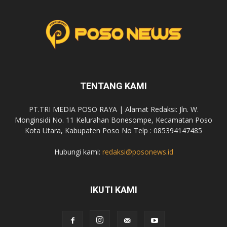
TENTANG KAMI
PT.TRI MEDIA POSO RAYA | Alamat Redaksi: Jln. W.
Monginsidi No. 11 Kelurahan Bonesompe, Kecamatan Poso
Kota Utara, Kabupaten Poso No Telp : 085394147485
Hubungi kami:
redaksi@posonews.id
IKUTI KAMI