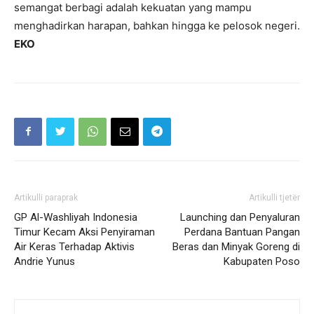
semangat berbagi adalah kekuatan yang mampu
menghadirkan harapan, bahkan hingga ke pelosok negeri.
EKO
Artikulli paraprak
Artikulli tjetër
GP Al-Washliyah Indonesia
Launching dan Penyaluran
Timur Kecam Aksi Penyiraman
Perdana Bantuan Pangan
Air Keras Terhadap Aktivis
Beras dan Minyak Goreng di
Andrie Yunus
Kabupaten Poso