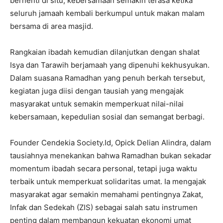
berhenti di situ, kebersamaan semakin terasa ketika
seluruh jamaah kembali berkumpul untuk makan malam
bersama di area masjid.
Rangkaian ibadah kemudian dilanjutkan dengan shalat
Isya dan Tarawih berjamaah yang dipenuhi kekhusyukan.
Dalam suasana Ramadhan yang penuh berkah tersebut,
kegiatan juga diisi dengan tausiah yang mengajak
masyarakat untuk semakin memperkuat nilai-nilai
kebersamaan, kepedulian sosial dan semangat berbagi.
Founder Cendekia Society.Id, Opick Delian Alindra, dalam
tausiahnya menekankan bahwa Ramadhan bukan sekadar
momentum ibadah secara personal, tetapi juga waktu
terbaik untuk memperkuat solidaritas umat. Ia mengajak
masyarakat agar semakin memahami pentingnya Zakat,
Infak dan Sedekah (ZIS) sebagai salah satu instrumen
penting dalam membangun kekuatan ekonomi umat