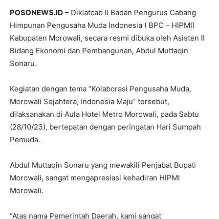
POSONEWS.ID
– Diklatcab II Badan Pengurus Cabang
Himpunan Pengusaha Muda Indonesia ( BPC – HIPMI)
Kabupaten Morowali, secara resmi dibuka oleh Asisten II
Bidang Ekonomi dan Pembangunan, Abdul Muttaqin
Sonaru.
Kegiatan dengan tema “Kolaborasi Pengusaha Muda,
Morowali Sejahtera, Indonesia Maju” tersebut,
dilaksanakan di Aula Hotel Metro Morowali, pada Sabtu
(28/10/23), bertepatan dengan peringatan Hari Sumpah
Pemuda.
Abdul Muttaqin Sonaru yang mewakili Penjabat Bupati
Morowali, sangat mengapresiasi kehadiran HIPMI
Morowali.
“Atas nama Pemerintah Daerah, kami sangat