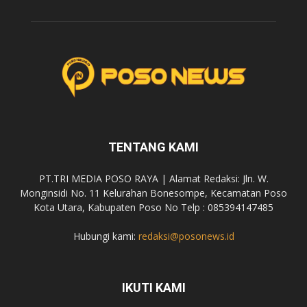
TENTANG KAMI
PT.TRI MEDIA POSO RAYA | Alamat Redaksi: Jln. W.
Monginsidi No. 11 Kelurahan Bonesompe, Kecamatan Poso
Kota Utara, Kabupaten Poso No Telp : 085394147485
Hubungi kami:
redaksi@posonews.id
IKUTI KAMI