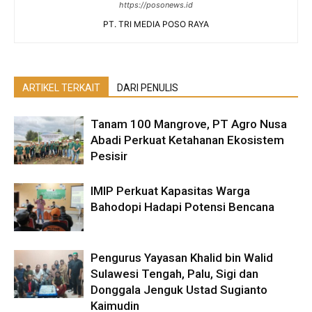
https://posonews.id
PT. TRI MEDIA POSO RAYA
ARTIKEL TERKAIT
DARI PENULIS
Tanam 100 Mangrove, PT Agro Nusa
Abadi Perkuat Ketahanan Ekosistem
Pesisir
IMIP Perkuat Kapasitas Warga
Bahodopi Hadapi Potensi Bencana
Pengurus Yayasan Khalid bin Walid
Sulawesi Tengah, Palu, Sigi dan
Donggala Jenguk Ustad Sugianto
Kaimudin