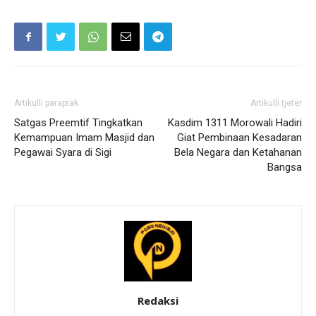
Artikulli paraprak
Artikulli tjetër
Satgas Preemtif Tingkatkan
Kasdim 1311 Morowali Hadiri
Kemampuan Imam Masjid dan
Giat Pembinaan Kesadaran
Pegawai Syara di Sigi
Bela Negara dan Ketahanan
Bangsa
Redaksi