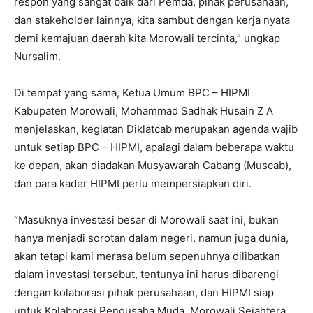
respon yang sangat baik dari Pemda, pihak perusahaan,
dan stakeholder lainnya, kita sambut dengan kerja nyata
demi kemajuan daerah kita Morowali tercinta,” ungkap
Nursalim.
Di tempat yang sama, Ketua Umum BPC – HIPMI
Kabupaten Morowali, Mohammad Sadhak Husain Z A
menjelaskan, kegiatan Diklatcab merupakan agenda wajib
untuk setiap BPC – HIPMI, apalagi dalam beberapa waktu
ke depan, akan diadakan Musyawarah Cabang (Muscab),
dan para kader HIPMI perlu mempersiapkan diri.
“Masuknya investasi besar di Morowali saat ini, bukan
hanya menjadi sorotan dalam negeri, namun juga dunia,
akan tetapi kami merasa belum sepenuhnya dilibatkan
dalam investasi tersebut, tentunya ini harus dibarengi
dengan kolaborasi pihak perusahaan, dan HIPMI siap
untuk Kolaborasi Pengusaha Muda, Morowali Sejahtera,