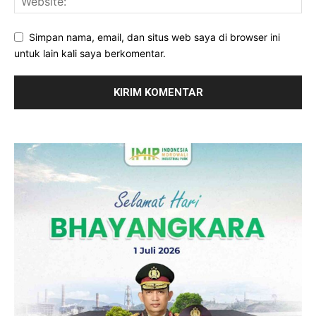
Simpan nama, email, dan situs web saya di browser ini
untuk lain kali saya berkomentar.