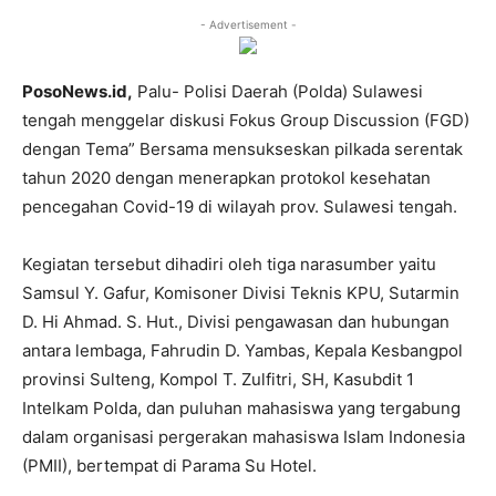
- Advertisement -
PosoNews.id,
Palu- Polisi Daerah (Polda) Sulawesi
tengah menggelar diskusi Fokus Group Discussion (FGD)
dengan Tema” Bersama mensukseskan pilkada serentak
tahun 2020 dengan menerapkan protokol kesehatan
pencegahan Covid-19 di wilayah prov. Sulawesi tengah.
Kegiatan tersebut dihadiri oleh tiga narasumber yaitu
Samsul Y. Gafur, Komisoner Divisi Teknis KPU, Sutarmin
D. Hi Ahmad. S. Hut., Divisi pengawasan dan hubungan
antara lembaga, Fahrudin D. Yambas, Kepala Kesbangpol
provinsi Sulteng, Kompol T. Zulfitri, SH, Kasubdit 1
Intelkam Polda, dan puluhan mahasiswa yang tergabung
dalam organisasi pergerakan mahasiswa Islam Indonesia
(PMII), bertempat di Parama Su Hotel.