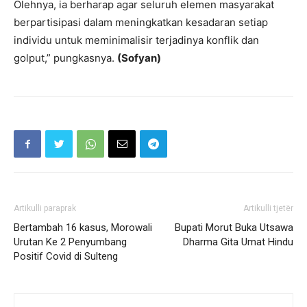
Olehnya, ia berharap agar seluruh elemen masyarakat
berpartisipasi dalam meningkatkan kesadaran setiap
individu untuk meminimalisir terjadinya konflik dan
golput,” pungkasnya.
(Sofyan)
Artikulli paraprak
Artikulli tjetër
Bertambah 16 kasus, Morowali
Bupati Morut Buka Utsawa
Urutan Ke 2 Penyumbang
Dharma Gita Umat Hindu
Positif Covid di Sulteng