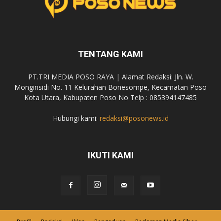
TENTANG KAMI
PT.TRI MEDIA POSO RAYA | Alamat Redaksi: Jln. W.
Monginsidi No. 11 Kelurahan Bonesompe, Kecamatan Poso
Kota Utara, Kabupaten Poso No Telp : 085394147485
Hubungi kami:
redaksi@posonews.id
IKUTI KAMI