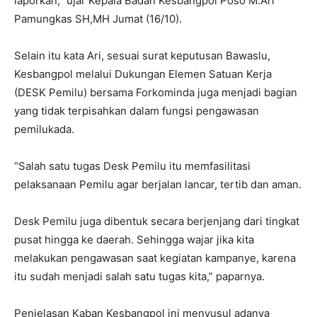
laporkan,” ujar Kepala Badan Kesbangpol Poso M.Ari
Pamungkas SH,MH Jumat (16/10).
Selain itu kata Ari, sesuai surat keputusan Bawaslu,
Kesbangpol melalui Dukungan Elemen Satuan Kerja
(DESK Pemilu) bersama Forkominda juga menjadi bagian
yang tidak terpisahkan dalam fungsi pengawasan
pemilukada.
“Salah satu tugas Desk Pemilu itu memfasilitasi
pelaksanaan Pemilu agar berjalan lancar, tertib dan aman.
Desk Pemilu juga dibentuk secara berjenjang dari tingkat
pusat hingga ke daerah. Sehingga wajar jika kita
melakukan pengawasan saat kegiatan kampanye, karena
itu sudah menjadi salah satu tugas kita,” paparnya.
Penjelasan Kaban Kesbangpol ini menyusul adanya