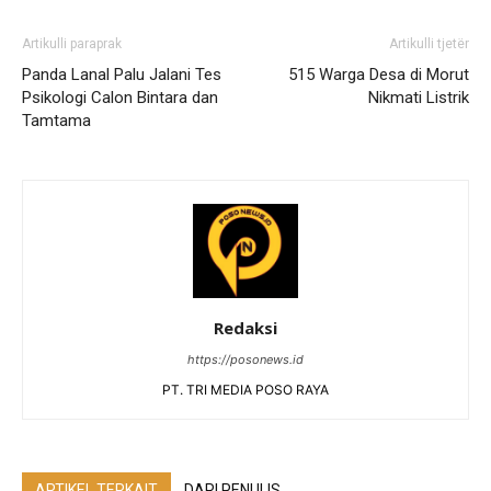
Artikulli paraprak
Artikulli tjetër
Panda Lanal Palu Jalani Tes
515 Warga Desa di Morut
Psikologi Calon Bintara dan
Nikmati Listrik
Tamtama
Redaksi
https://posonews.id
PT. TRI MEDIA POSO RAYA
ARTIKEL TERKAIT
DARI PENULIS