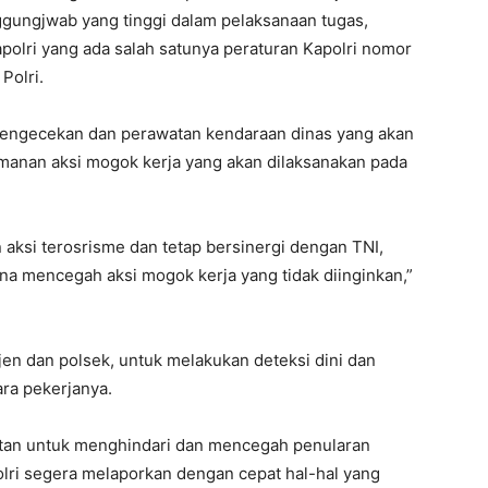
ggungjwab yang tinggi dalam pelaksanaan tugas,
lri yang ada salah satunya peraturan Kapolri nomor
Polri.
n pengecekan dan perawatan kendaraan dinas yang akan
manan aksi mogok kerja yang akan dilaksanakan pada
 aksi terosrisme dan tetap bersinergi dengan TNI,
a mencegah aksi mogok kerja yang tidak diinginkan,”
jen dan polsek, untuk melakukan deteksi dini dan
ra pekerjanya.
atan untuk menghindari dan mencegah penularan
Polri segera melaporkan dengan cepat hal-hal yang