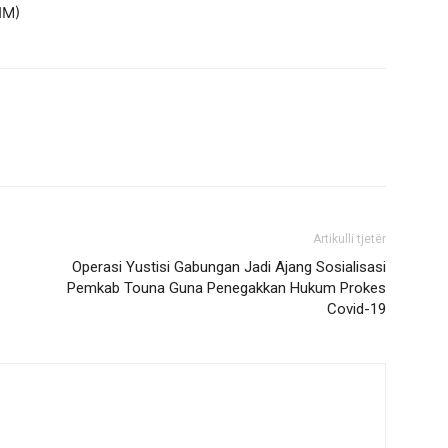
HM)
Artikulli tjetër
Operasi Yustisi Gabungan Jadi Ajang Sosialisasi
Pemkab Touna Guna Penegakkan Hukum Prokes
Covid-19