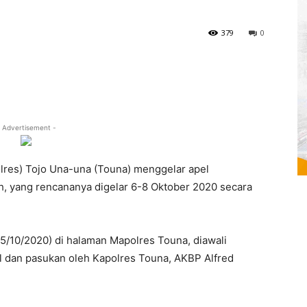
379
0
 Advertisement -
olres) Tojo Una-una (Touna) menggelar apel
h, yang rencananya digelar 6-8 Oktober 2020 secara
(5/10/2020) di halaman Mapolres Touna, diawali
 dan pasukan oleh Kapolres Touna, AKBP Alfred