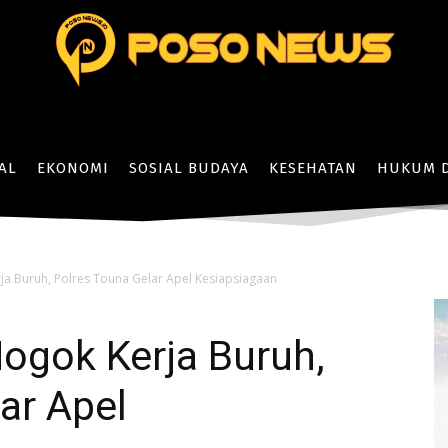
AL
EKONOMI
SOSIAL BUDAYA
KESEHATAN
HUKUM D
rja Buruh, Polres Touna Gelar Apel Kesiapsiagaan
Mogok Kerja Buruh,
ar Apel