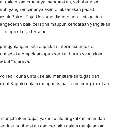
par dalam sambutannya mengatakan, sehubungan
uruh yang rencananya akan dilaksanakan pada 6
rmasuk Polres Tojo Una-una diminta untuk siaga dan
pengecekan baik personil maupun kendaraan yang akan
si mogok kerja tersebut.
 penggalangan, kita dapatkan informasi untuk di
lum ada kelompok ataupun serikat buruh yang akan
ebut,” ujarnya.
Polres Touna untuk selalu menjalankan tugas dan
manat Kapolri dalam mengantisipasi dan mengamankan
enjalankan tugas yakni selalu tingkatkan iman dan
endukung tindakan dan perilaku dalam menjalankan