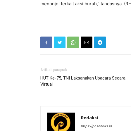
menonjol terkait aksi buruh,” tandasnya. (R
Artikulli paraprak
HUT Ke-75, TNI Laksanakan Upacara Secara
Virtual
Redaksi
https://posonews.id