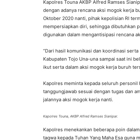
Kapolres Touna AKBP Alfred Ramses Siani
dengan adanya rencana aksi mogok kerja b
Oktober 2020 nanti, pihak kepolisian RI te
mempersiapkan diri, sehingga dibutuhkan 
digunakan dalam mengantisipasi rencana ak
“Dari hasil komunikasi dan koordinasi serta
Kabupaten Tojo Una-una sampai saat ini be
ikut serta dalam aksi mogok kerja buruh ters
Kapolres meminta kepada seluruh personil 
tanggungjawab sesuai dengan tugas dan a
jalannya aksi mogok kerja nanti.
Kapolres Touna, AKBP Alfred Ramses Sianipar.
Kapolres menekankan beberapa poin dalam m
taqwa kepada Tuhan Yang Maha Esa guna m