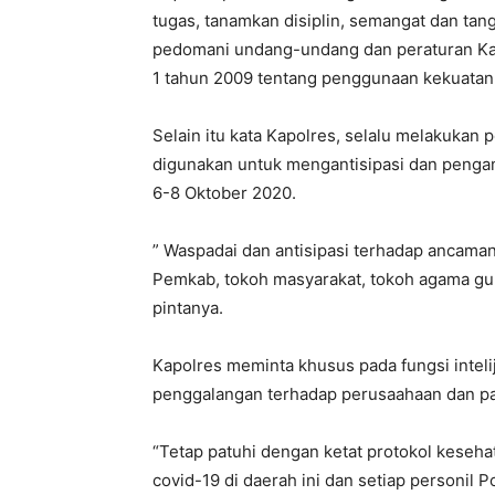
tugas, tanamkan disiplin, semangat dan tan
pedomani undang-undang dan peraturan Kapo
1 tahun 2009 tentang penggunaan kekuatan 
Selain itu kata Kapolres, selalu melakuka
digunakan untuk mengantisipasi dan penga
6-8 Oktober 2020.
” Waspadai dan antisipasi terhadap ancaman
Pemkab, tokoh masyarakat, tokoh agama gun
pintanya.
Kapolres meminta khusus pada fungsi inteli
penggalangan terhadap perusaahaan dan pa
“Tetap patuhi dengan ketat protokol keseh
covid-19 di daerah ini dan setiap personil 