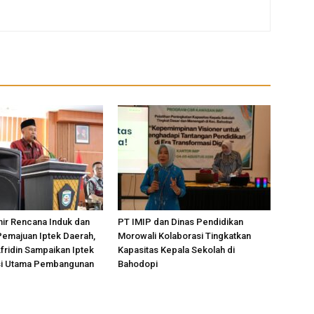
ir Rencana Induk dan
PT IMIP dan Dinas Pendidikan
Pemajuan Iptek Daerah,
Morowali Kolaborasi Tingkatkan
Afridin Sampaikan Iptek
Kapasitas Kepala Sekolah di
si Utama Pembangunan
Bahodopi