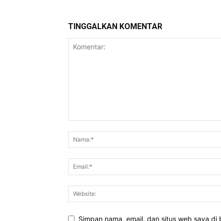
TINGGALKAN KOMENTAR
Simpan nama, email, dan situs web saya di b