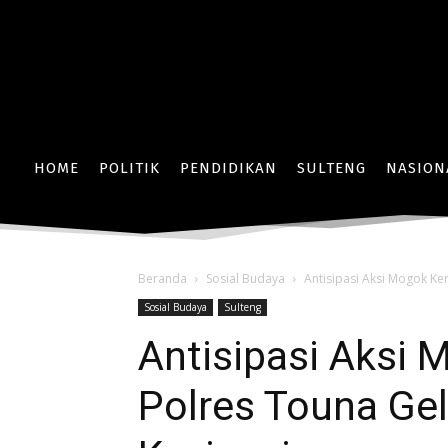
HOME
POLITIK
PENDIDIKAN
SULTENG
NASION
Beranda
Sosial Budaya
Antisipasi Aksi Mogok Ke
Sosial Budaya
Sulteng
Antisipasi Aksi 
Polres Touna Gel