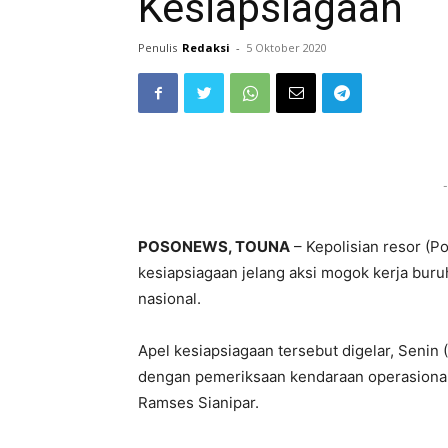
Kesiapsiagaan
Penulis
Redaksi
-
5 Oktober 2020
-
POSONEWS, TOUNA
– Kepolisian resor (P
kesiapsiagaan jelang aksi mogok kerja buru
nasional.
Apel kesiapsiagaan tersebut digelar, Senin 
dengan pemeriksaan kendaraan operasional
Ramses Sianipar.