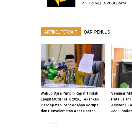
PT. TRI MEDIA POSO RAYA
ARTIKEL TERKAIT
DARI PENULIS
Wabup Djira Pimpin Rapat Tindak
Seminar Akh
Lanjut MCSP KPK 2026, Tekankan
Peta Jalan 
Percepatan Pencegahan Korupsi
Asisten III 
dan Penyelamatan Aset Daerah
Jadi Fonda